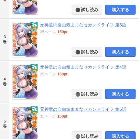
試し読み
購入する
元神童の自由気ままなセカンドライフ 第3話
35ページ
|
150pt
3
巻
試し読み
購入する
元神童の自由気ままなセカンドライフ 第4話
35ページ
|
150pt
4
巻
試し読み
購入する
元神童の自由気ままなセカンドライフ 第5話
35ページ
|
150pt
5
巻
試し読み
購入する