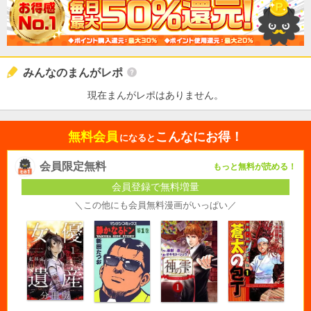
みんなのまんがレポ
現在まんがレポはありません。
無料会員
こんなにお得！
になると
会員限定無料
もっと無料が読める！
会員登録で無料増量
＼この他にも会員無料漫画がいっぱい／