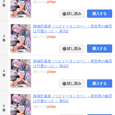
2
33ページ
|
150pt
巻
試し読み
購入する
精魂貯蔵者（リビドータンカー）～異世界の幽霊
は可愛かった～ 第3話
3
33ページ
|
150pt
巻
試し読み
購入する
精魂貯蔵者（リビドータンカー）～異世界の幽霊
は可愛かった～ 第4話
4
35ページ
|
150pt
巻
試し読み
購入する
精魂貯蔵者（リビドータンカー）～異世界の幽霊
は可愛かった～ 第5話
5
33ページ
|
150pt
巻