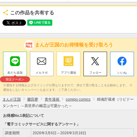
この作品を共有する
まんが王国のお得情報を受け取ろう
友だち追加
メルマガ
アプリ通知
フォロー
いいね
限定クーポン
※通知する情報およびタイミングが異なりますので、併せて受け取ることをお勧めします。 ※
通知をしないキャンペーンもあります。ご了承ください。
まんが王国
蘭田夢
青年漫画
comipo comics
精魂貯蔵者（リビドー
タンカー）～異世界の幽霊は可愛かった～
お得感No.1表記について
「電子コミックサービスに関するアンケート」
調査期間
2026年3月6日～2026年3月18日