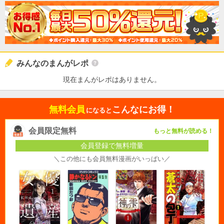
みんなのまんがレポ
現在まんがレポはありません。
無料会員
こんなにお得！
になると
会員限定無料
もっと無料が読める！
会員登録で無料増量
＼この他にも会員無料漫画がいっぱい／