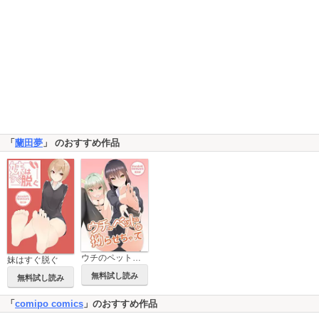
「
蘭田夢
」 のおすすめ作品
ウチのペットが性癖拗らせちゃって
妹はすぐ脱ぐ
無料試し読み
無料試し読み
「
comipo comics
」のおすすめ作品