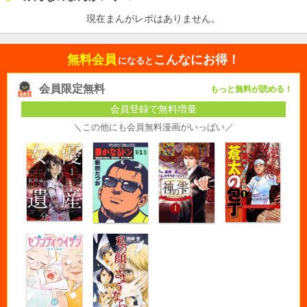
現在まんがレポはありません。
無料会員
こんなにお得！
になると
会員限定無料
もっと無料が読める！
会員登録で無料増量
＼この他にも会員無料漫画がいっぱい／