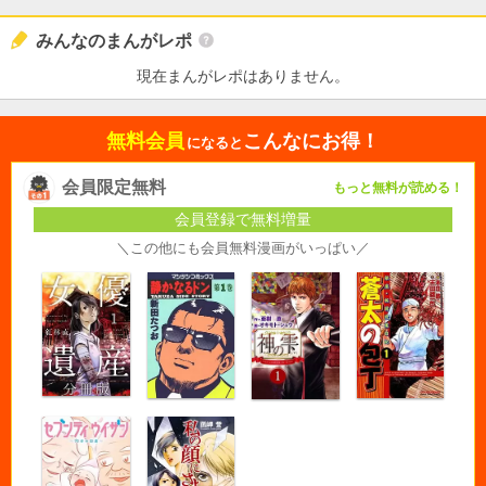
みんなのまんがレポ
現在まんがレポはありません。
無料会員
こんなにお得！
になると
会員限定無料
もっと無料が読める！
会員登録で無料増量
＼この他にも会員無料漫画がいっぱい／