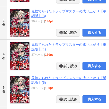
見捨てられたトラップマスターの成り上がり【単
話版】(3)
3
39ページ
|
180pt
巻
試し読み
購入する
見捨てられたトラップマスターの成り上がり【単
話版】(4)
4
37ページ
|
180pt
巻
試し読み
購入する
見捨てられたトラップマスターの成り上がり【単
話版】(5)
5
38ページ
|
180pt
巻
試し読み
購入する