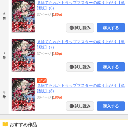
見捨てられたトラップマスターの成り上がり【単
話版】(6)
6
37ページ
|
180pt
巻
試し読み
購入する
見捨てられたトラップマスターの成り上がり【単
話版】(7)
7
37ページ
|
180pt
巻
試し読み
購入する
NEW
見捨てられたトラップマスターの成り上がり【単
話版】(8)
8
巻
36ページ
|
180pt
試し読み
購入する
おすすめ作品