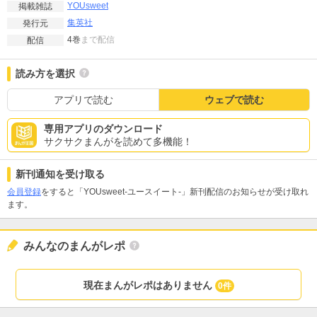
YOUsweet
掲載雑誌
集英社
発行元
4巻
まで配信
配信
読み方を選択
アプリで読む
ウェブで読む
専用アプリのダウンロード
サクサクまんがを読めて多機能！
新刊通知を受け取る
会員登録
をすると「YOUsweet-ユースイート-」新刊配信のお知らせが受け取れ
ます。
みんなのまんがレポ
現在まんがレポはありません
0件