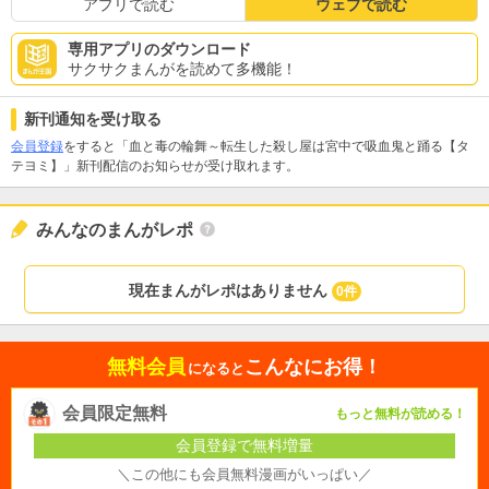
アプリで読む
ウェブで読む
専用アプリのダウンロード
サクサクまんがを読めて多機能！
新刊通知を受け取る
会員登録
をすると「血と毒の輪舞～転生した殺し屋は宮中で吸血鬼と踊る【タ
テヨミ】」新刊配信のお知らせが受け取れます。
みんなのまんがレポ
現在まんがレポはありません
0件
無料会員
こんなにお得！
になると
会員限定無料
もっと無料が読める！
会員登録で無料増量
＼この他にも会員無料漫画がいっぱい／