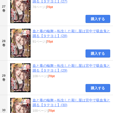
踊る【タテヨミ】(27)
27
78ページ
|
70pt
巻
購入する
血と毒の輪舞～転生した殺し屋は宮中で吸血鬼と
踊る【タテヨミ】(28)
28
91ページ
|
70pt
巻
購入する
血と毒の輪舞～転生した殺し屋は宮中で吸血鬼と
踊る【タテヨミ】(29)
29
108ページ
|
70pt
巻
購入する
血と毒の輪舞～転生した殺し屋は宮中で吸血鬼と
踊る【タテヨミ】(30)
30
100ページ
|
70pt