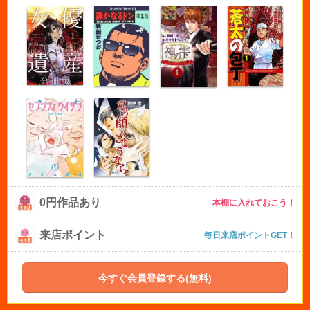
0円作品あり
本棚に入れておこう！
来店ポイント
毎日来店ポイントGET！
今すぐ会員登録する(無料)