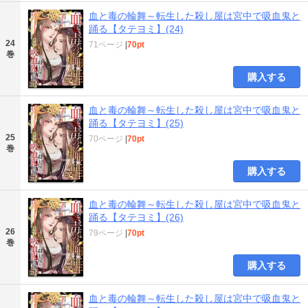
血と毒の輪舞～転生した殺し屋は宮中で吸血鬼と
踊る【タテヨミ】(24)
24
71ページ
|
70pt
巻
購入する
血と毒の輪舞～転生した殺し屋は宮中で吸血鬼と
踊る【タテヨミ】(25)
25
70ページ
|
70pt
巻
購入する
血と毒の輪舞～転生した殺し屋は宮中で吸血鬼と
踊る【タテヨミ】(26)
26
79ページ
|
70pt
巻
購入する
血と毒の輪舞～転生した殺し屋は宮中で吸血鬼と