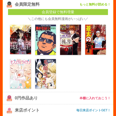
会員限定無料
もっと無料が読める！
会員登録で無料増量
＼この他にも会員無料漫画がいっぱい／
0円作品あり
本棚に入れておこう！
来店ポイント
毎日来店ポイントGET！