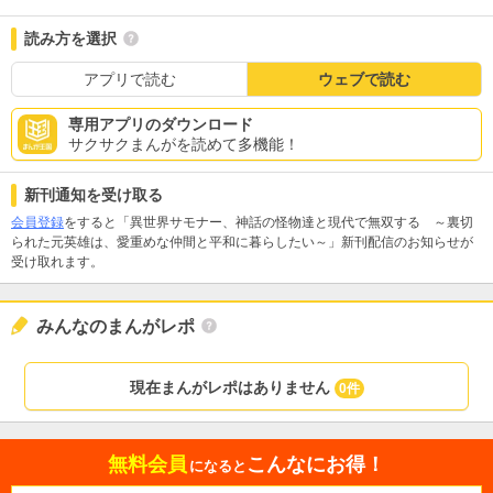
読み方を選択
アプリで読む
ウェブで読む
専用アプリのダウンロード
サクサクまんがを読めて多機能！
新刊通知を受け取る
会員登録
をすると「異世界サモナー、神話の怪物達と現代で無双する ～裏切
られた元英雄は、愛重めな仲間と平和に暮らしたい～」新刊配信のお知らせが
受け取れます。
みんなのまんがレポ
現在まんがレポはありません
0件
無料会員
こんなにお得！
になると