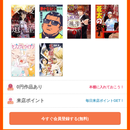
0円作品あり
本棚に入れておこう！
来店ポイント
毎日来店ポイントGET！
今すぐ会員登録する(無料)