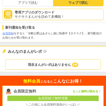
アプリで読む
ウェブで読む
専用アプリのダウンロード
サクサクまんがを読めて多機能！
新刊通知を受け取る
会員登録
をすると「冷酷公爵はあざらし姫に執着中【タテスク】」新刊配信の
お知らせが受け取れます。
みんなのまんがレポ
現在まんがレポはありません
0件
無料会員
こんなにお得！
になると
会員限定無料
もっと無料が読める！
会員登録で無料増量
＼この他にも会員無料漫画がいっぱい／