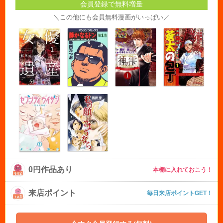
会員登録で無料増量
＼この他にも会員無料漫画がいっぱい／
0円作品あり
本棚に入れておこう！
来店ポイント
毎日来店ポイントGET！