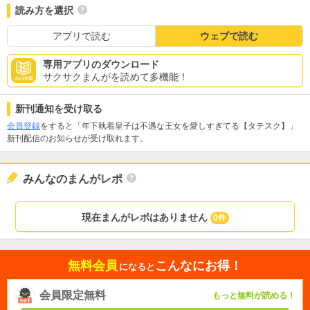
読み方を選択
アプリで読む
ウェブで読む
専用アプリのダウンロード
サクサクまんがを読めて多機能！
新刊通知を受け取る
会員登録
をすると「年下執着皇子は不遇な王女を愛しすぎてる【タテスク】」
新刊配信のお知らせが受け取れます。
みんなのまんがレポ
現在まんがレポはありません
0件
無料会員
こんなにお得！
になると
会員限定無料
もっと無料が読める！