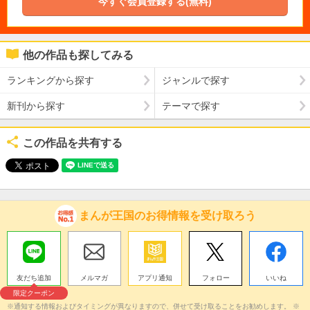
今すぐ会員登録する(無料)
他の作品も探してみる
ランキングから探す
ジャンルで探す
新刊から探す
テーマで探す
この作品を共有する
まんが王国のお得情報を受け取ろう
友だち追加
メルマガ
アプリ通知
フォロー
いいね
限定クーポン
※通知する情報およびタイミングが異なりますので、併せて受け取ることをお勧めします。 ※