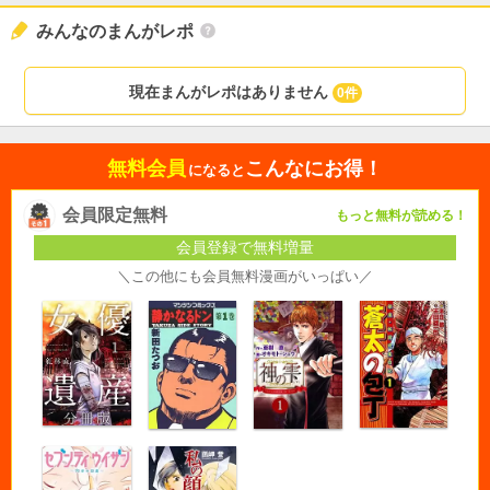
みんなのまんがレポ
現在まんがレポはありません
0件
無料会員
こんなにお得！
になると
会員限定無料
もっと無料が読める！
会員登録で無料増量
＼この他にも会員無料漫画がいっぱい／