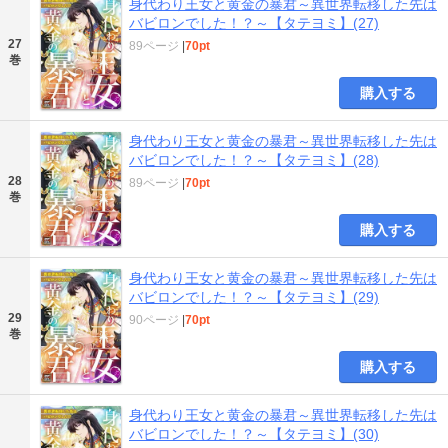
身代わり王女と黄金の暴君～異世界転移した先は
バビロンでした！？～【タテヨミ】(27)
27
89ページ
|
70pt
巻
購入する
身代わり王女と黄金の暴君～異世界転移した先は
バビロンでした！？～【タテヨミ】(28)
28
89ページ
|
70pt
巻
購入する
身代わり王女と黄金の暴君～異世界転移した先は
バビロンでした！？～【タテヨミ】(29)
29
90ページ
|
70pt
巻
購入する
身代わり王女と黄金の暴君～異世界転移した先は
バビロンでした！？～【タテヨミ】(30)