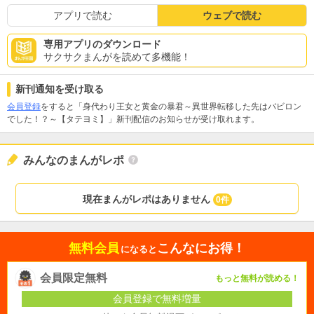
アプリで読む
ウェブで読む
専用アプリのダウンロード
サクサクまんがを読めて多機能！
新刊通知を受け取る
会員登録
をすると「身代わり王女と黄金の暴君～異世界転移した先はバビロン
でした！？～【タテヨミ】」新刊配信のお知らせが受け取れます。
みんなのまんがレポ
現在まんがレポはありません
0件
無料会員
こんなにお得！
になると
会員限定無料
もっと無料が読める！
会員登録で無料増量