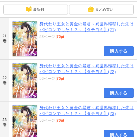
最新刊
まとめ買い
身代わり王女と黄金の暴君～異世界転移した先は
バビロンでした！？～【タテヨミ】(21)
21
53ページ
|
70pt
巻
購入する
身代わり王女と黄金の暴君～異世界転移した先は
バビロンでした！？～【タテヨミ】(22)
22
56ページ
|
70pt
巻
購入する
身代わり王女と黄金の暴君～異世界転移した先は
バビロンでした！？～【タテヨミ】(23)
23
56ページ
|
70pt
巻
購入する