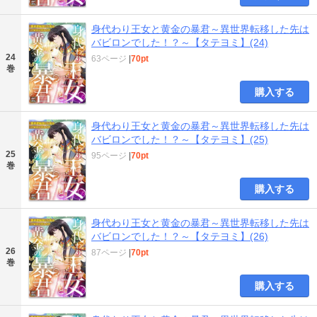
身代わり王女と黄金の暴君～異世界転移した先は
バビロンでした！？～【タテヨミ】(24)
24
63ページ
|
70pt
巻
購入する
身代わり王女と黄金の暴君～異世界転移した先は
バビロンでした！？～【タテヨミ】(25)
25
95ページ
|
70pt
巻
購入する
身代わり王女と黄金の暴君～異世界転移した先は
バビロンでした！？～【タテヨミ】(26)
26
87ページ
|
70pt
巻
購入する