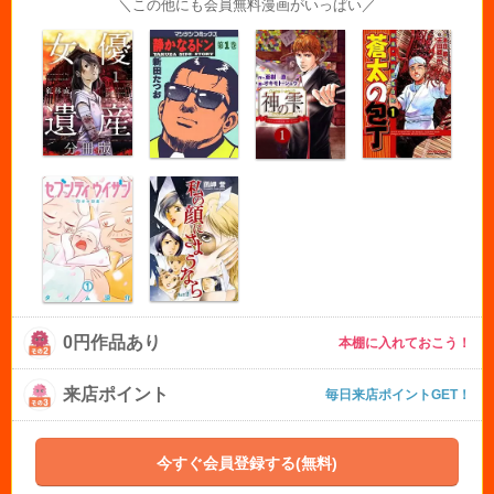
＼この他にも会員無料漫画がいっぱい／
0円作品あり
本棚に入れておこう！
来店ポイント
毎日来店ポイントGET！
今すぐ会員登録する(無料)