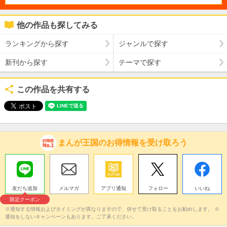
他の作品も探してみる
ランキングから探す
ジャンルで探す
新刊から探す
テーマで探す
この作品を共有する
まんが王国のお得情報を受け取ろう
友だち追加
メルマガ
アプリ通知
フォロー
いいね
限定クーポン
※通知する情報およびタイミングが異なりますので、併せて受け取ることをお勧めします。 ※
通知をしないキャンペーンもあります。ご了承ください。