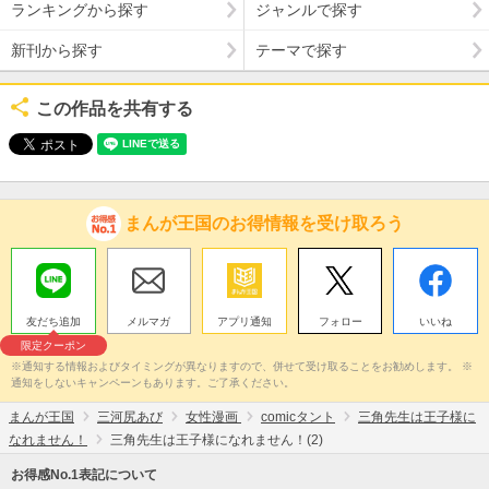
ランキングから探す
ジャンルで探す
新刊から探す
テーマで探す
この作品を共有する
まんが王国のお得情報を受け取ろう
友だち追加
メルマガ
アプリ通知
フォロー
いいね
限定クーポン
※通知する情報およびタイミングが異なりますので、併せて受け取ることをお勧めします。 ※
通知をしないキャンペーンもあります。ご了承ください。
まんが王国
三河尻あび
女性漫画
comicタント
三角先生は王子様に
なれません！
三角先生は王子様になれません！(2)
お得感No.1表記について