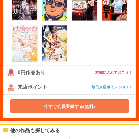
0円作品あり
本棚に入れておこう！
来店ポイント
毎日来店ポイントGET！
今すぐ会員登録する(無料)
他の作品も探してみる