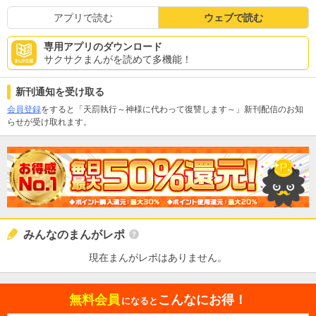
アプリで読む
ウェブで読む
専用アプリのダウンロード
サクサクまんがを読めて多機能！
新刊通知を受け取る
会員登録
をすると「天罰執行～神様に代わって復讐します～」新刊配信のお知
らせが受け取れます。
みんなのまんがレポ
現在まんがレポはありません。
無料会員
こんなにお得！
になると