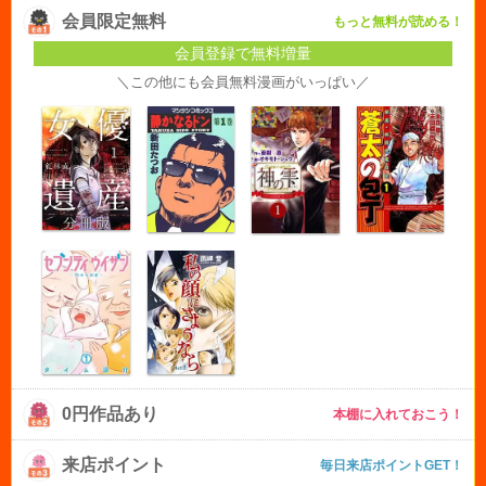
会員限定無料
もっと無料が読める！
会員登録で無料増量
＼この他にも会員無料漫画がいっぱい／
0円作品あり
本棚に入れておこう！
来店ポイント
毎日来店ポイントGET！