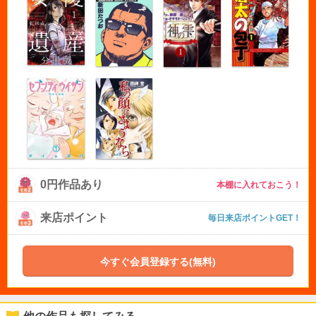
0円作品あり
本棚に入れておこう！
来店ポイント
毎日来店ポイントGET！
今すぐ会員登録する(無料)