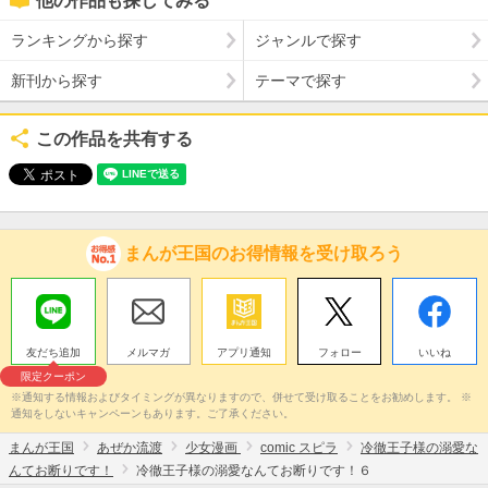
他の作品も探してみる
ランキングから探す
ジャンルで探す
新刊から探す
テーマで探す
この作品を共有する
まんが王国のお得情報を受け取ろう
友だち追加
メルマガ
アプリ通知
フォロー
いいね
限定クーポン
※通知する情報およびタイミングが異なりますので、併せて受け取ることをお勧めします。 ※
通知をしないキャンペーンもあります。ご了承ください。
まんが王国
あぜか流渡
少女漫画
comic スピラ
冷徹王子様の溺愛な
んてお断りです！
冷徹王子様の溺愛なんてお断りです！６