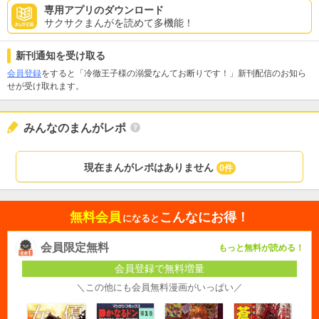
専用アプリのダウンロード
サクサクまんがを読めて多機能！
新刊通知を受け取る
会員登録
をすると「冷徹王子様の溺愛なんてお断りです！」新刊配信のお知ら
せが受け取れます。
みんなのまんがレポ
現在まんがレポはありません
0件
無料会員
こんなにお得！
になると
会員限定無料
もっと無料が読める！
会員登録で無料増量
＼この他にも会員無料漫画がいっぱい／