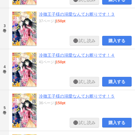
冷徹王子様の溺愛なんてお断りです！３
37ページ
|
150pt
3
巻
試し読み
購入する
冷徹王子様の溺愛なんてお断りです！４
41ページ
|
150pt
4
巻
試し読み
購入する
冷徹王子様の溺愛なんてお断りです！５
36ページ
|
150pt
5
巻
試し読み
購入する