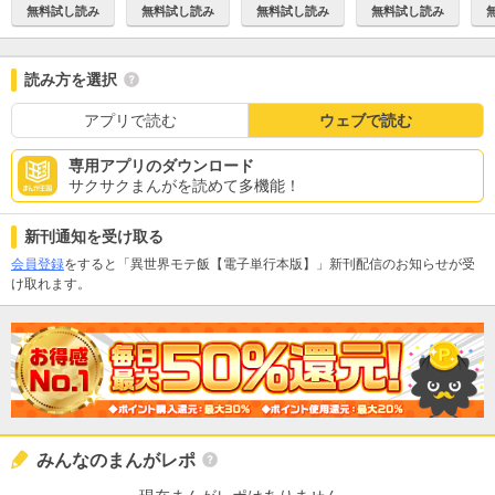
無料試し読み
無料試し読み
無料試し読み
無料試し読み
読み方を選択
アプリで読む
ウェブで読む
専用アプリのダウンロード
サクサクまんがを読めて多機能！
新刊通知を受け取る
会員登録
をすると「異世界モテ飯【電子単行本版】」新刊配信のお知らせが受
け取れます。
みんなのまんがレポ