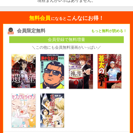
現在まんがレポはありません。
無料会員
こんなにお得！
になると
会員限定無料
もっと無料が読める！
会員登録で無料増量
＼この他にも会員無料漫画がいっぱい／