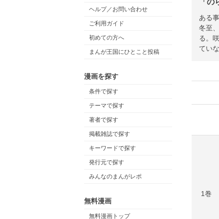
「の
ヘルプ／お問い合わせ
ある
ご利用ガイド
冬至
る。
初めての方へ
てい
まんが王国にひとこと投稿
漫画を探す
条件で探す
テーマで探す
著者で探す
掲載雑誌で探す
キーワードで探す
発行元で探す
みんなのまんがレポ
1巻
無料漫画
無料漫画トップ