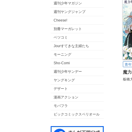
週刊少年マガジン
週刊ヤングジャンプ
Cheese!
別冊マーガレット
ベツコミ
Jourすてきな主婦たち
モーニング
Sho-Comi
青年
週刊少年サンデー
板橋
ヤングキング
デザート
漫画アクション
モバフラ
ビックコミックスペリオール