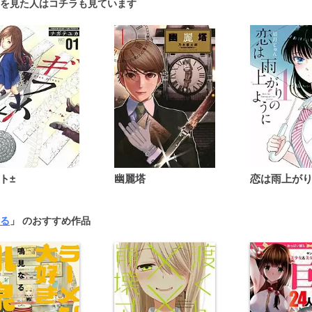
を見た人はコチラも見ています
ト±
幽麗塔
る
」 のおすすめ作品