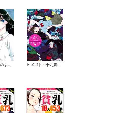
恋は雨上がりのように
ヒメゴト～十九歳の制服～