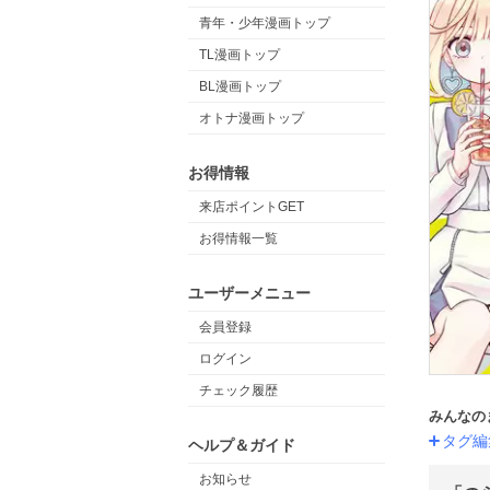
青年・少年漫画トップ
TL漫画トップ
BL漫画トップ
オトナ漫画トップ
お得情報
来店ポイントGET
お得情報一覧
ユーザーメニュー
会員登録
ログイン
チェック履歴
みんなの
タグ編
ヘルプ＆ガイド
お知らせ