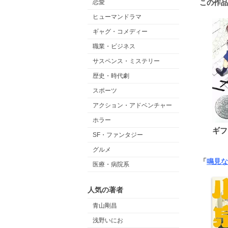
この作品
恋愛
ヒューマンドラマ
ギャグ・コメディー
職業・ビジネス
サスペンス・ミステリー
歴史・時代劇
スポーツ
アクション・アドベンチャー
ホラー
ギフ
SF・ファンタジー
グルメ
「
鳴見な
医療・病院系
人気の著者
青山剛昌
浅野いにお