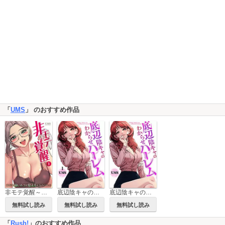
「
UMS
」 のおすすめ作品
非モテ覚醒～あの子の弱いトコが見えるようになりました～
底辺陰キャのわからせハーレム
底辺陰キャのわからせハーレム【タテヨミ】
無料試し読み
無料試し読み
無料試し読み
「
Rush!
」のおすすめ作品