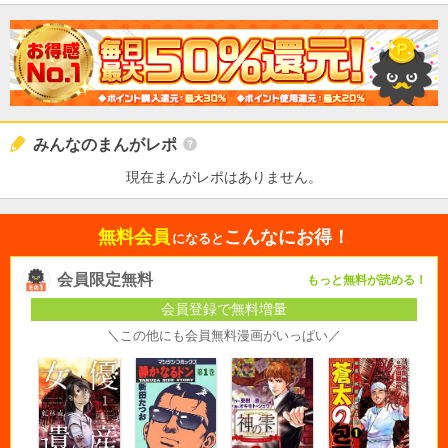
みんなのまんがレポ
現在まんがレポはありません。
無料会員
こんなにお得！
になると
会員限定無料
もっと無料が読める！
会員登録で無料増量
＼この他にも会員無料漫画がいっぱい／