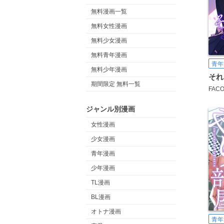
無料漫画一覧
無料女性漫画
無料少女漫画
無料青年漫画
青年
無料少年漫画
それ
期間限定 無料一覧
FAC
ジャンル別漫画
女性漫画
少女漫画
青年漫画
少年漫画
TL漫画
BL漫画
オトナ漫画
青年