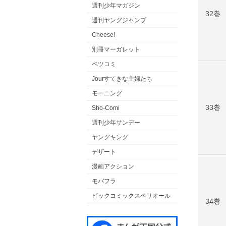
週刊少年マガジン
32巻
週刊ヤングジャンプ
Cheese!
別冊マーガレット
ベツコミ
Jourすてきな主婦たち
モーニング
33巻
Sho-Comi
週刊少年サンデー
ヤングキング
デザート
漫画アクション
モバフラ
ビックコミックスペリオール
34巻