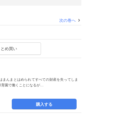
次の巻へ
まとめ買い
はまんまとはめられてすべての財産を失ってしま
保育園で働くことになるが…
購入する