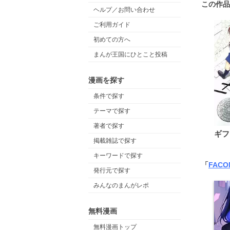
この作品
ヘルプ／お問い合わせ
ご利用ガイド
初めての方へ
まんが王国にひとこと投稿
漫画を探す
条件で探す
テーマで探す
著者で探す
ギフ
掲載雑誌で探す
キーワードで探す
「
FACO
発行元で探す
みんなのまんがレポ
無料漫画
無料漫画トップ