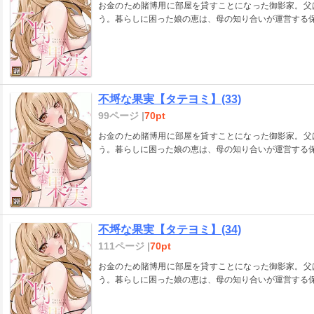
お金のため賭博用に部屋を貸すことになった御影家。父
う。暮らしに困った娘の恵は、母の知り合いが運営する
不埒な果実【タテヨミ】(33)
99ページ |
70pt
お金のため賭博用に部屋を貸すことになった御影家。父
う。暮らしに困った娘の恵は、母の知り合いが運営する
不埒な果実【タテヨミ】(34)
111ページ |
70pt
お金のため賭博用に部屋を貸すことになった御影家。父
う。暮らしに困った娘の恵は、母の知り合いが運営する