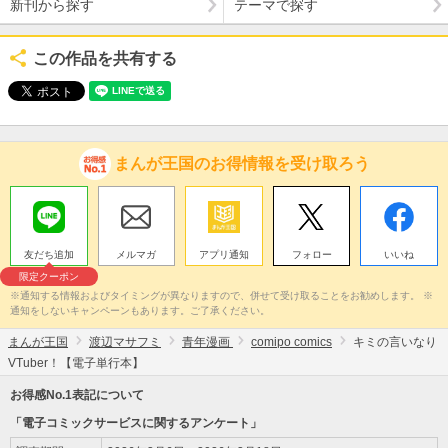
新刊から探す
テーマで探す
この作品を共有する
まんが王国のお得情報を受け取ろう
友だち追加
メルマガ
アプリ通知
フォロー
いいね
限定クーポン
※通知する情報およびタイミングが異なりますので、併せて受け取ることをお勧めします。 ※
通知をしないキャンペーンもあります。ご了承ください。
まんが王国
渡辺マサフミ
青年漫画
comipo comics
キミの言いなり
VTuber！【電子単行本】
お得感No.1表記について
「電子コミックサービスに関するアンケート」