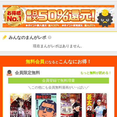
みんなのまんがレポ
現在まんがレポはありません。
無料会員
こんなにお得！
になると
会員限定無料
もっと無料が読める！
会員登録で無料増量
＼この他にも会員無料漫画がいっぱい／