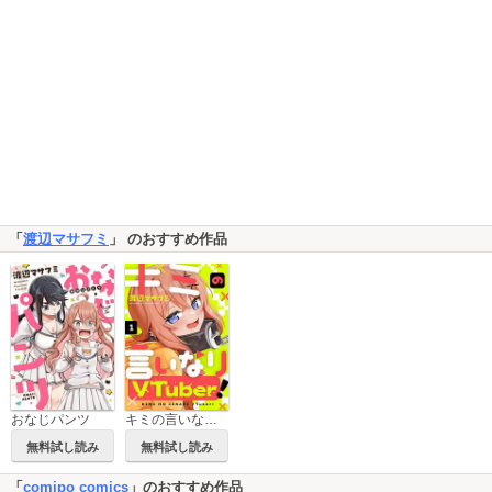
「
渡辺マサフミ
」 のおすすめ作品
おなじパンツ
キミの言いなりVTuber！
無料試し読み
無料試し読み
「
comipo comics
」のおすすめ作品