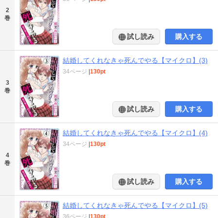
2
巻
試し読み
購入する
結婚してくれなきゃ死んでやる【マイクロ】(3)
34ページ
|
130pt
3
巻
試し読み
購入する
結婚してくれなきゃ死んでやる【マイクロ】(4)
34ページ
|
130pt
4
巻
試し読み
購入する
結婚してくれなきゃ死んでやる【マイクロ】(5)
36ページ
|
130pt