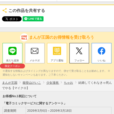
この作品を共有する
まんが王国のお得情報を受け取ろう
友だち追加
メルマガ
アプリ通知
フォロー
いいね
限定クーポン
※通知する情報およびタイミングが異なりますので、併せて受け取ることをお勧めします。 ※
通知をしないキャンペーンもあります。ご了承ください。
まんが王国
能登山けいこ
少女漫画
ちゃお
結婚してくれなきゃ死ん
でやる【マイクロ】
お得感No.1表記について
「電子コミックサービスに関するアンケート」
調査期間
2026年3月6日～2026年3月18日