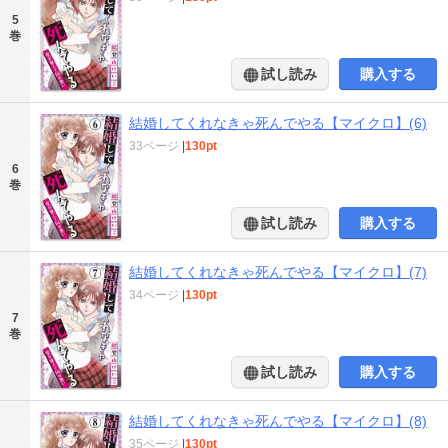
5
巻
試し読み
購入する
結婚してくれなきゃ死んでやる【マイクロ】(6)
33ページ
|
130pt
6
巻
試し読み
購入する
結婚してくれなきゃ死んでやる【マイクロ】(7)
34ページ
|
130pt
7
巻
試し読み
購入する
結婚してくれなきゃ死んでやる【マイクロ】(8)
35ページ
|
130pt