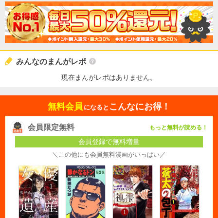
みんなのまんがレポ
現在まんがレポはありません。
無料会員
こんなにお得！
になると
会員限定無料
もっと無料が読める！
会員登録で無料増量
＼この他にも会員無料漫画がいっぱい／