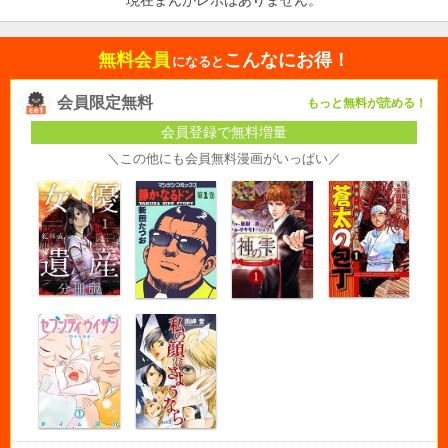
現在まんがレポはありません。
無料会員
こんなにお得！
になると
会員限定無料
もっと無料が読める！
会員登録で無料増量
＼この他にも会員無料漫画がいっぱい／