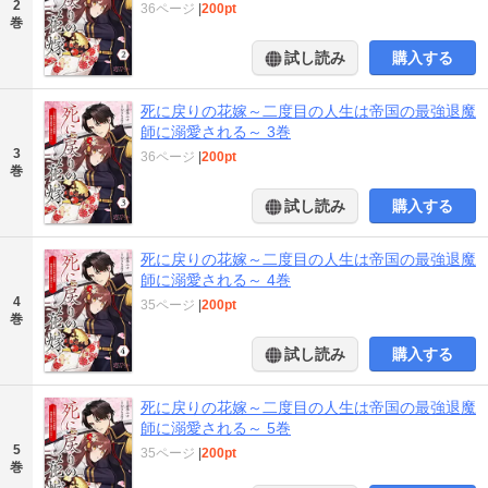
2
36ページ
|
200pt
巻
試し読み
購入する
死に戻りの花嫁～二度目の人生は帝国の最強退魔
師に溺愛される～ 3巻
3
36ページ
|
200pt
巻
試し読み
購入する
死に戻りの花嫁～二度目の人生は帝国の最強退魔
師に溺愛される～ 4巻
4
35ページ
|
200pt
巻
試し読み
購入する
死に戻りの花嫁～二度目の人生は帝国の最強退魔
師に溺愛される～ 5巻
5
35ページ
|
200pt
巻