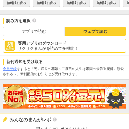
無料試し読み
無料試し読み
無料試し読み
無料試し読み
読み方を選択
アプリで読む
ウェブで読む
専用アプリのダウンロード
サクサクまんがを読めて多機能！
新刊通知を受け取る
会員登録
をすると「死に戻りの花嫁～二度目の人生は帝国の最強退魔師に溺愛
される～」新刊配信のお知らせが受け取れます。
みんなのまんがレポ