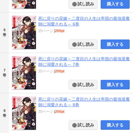
試し読み
購入する
死に戻りの花嫁～二度目の人生は帝国の最強退魔
師に溺愛される～ 6巻
6
35ページ
|
200pt
巻
試し読み
購入する
死に戻りの花嫁～二度目の人生は帝国の最強退魔
師に溺愛される～ 7巻
7
35ページ
|
200pt
巻
試し読み
購入する
死に戻りの花嫁～二度目の人生は帝国の最強退魔
師に溺愛される～ 8巻
8
35ページ
|
200pt
巻
試し読み
購入する