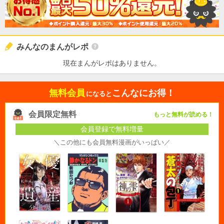
みんなのまんがレポ
現在まんがレポはありません。
無料会員
こんなにお得！
になると
会員限定無料
もっと無料が読める！
会員登録で無料増量
＼この他にも会員無料漫画がいっぱい／