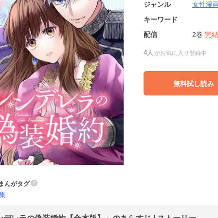
ジャンル
女性漫
キーワード
配信
2巻
完
4人
がお気に入り登録中
無料試し読み
まんがタグ
集