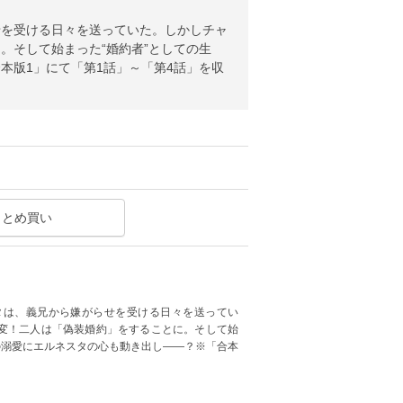
せを受ける日々を送っていた。しかしチャ
。そして始まった“婚約者”としての生
本版1」にて「第1話」～「第4話」を収
まとめ買い
タは、義兄から嫌がらせを受ける日々を送ってい
変！二人は「偽装婚約」をすることに。そして始
の溺愛にエルネスタの心も動き出し――？※「合本