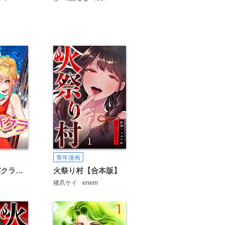
青年漫画
異世界キャバクラ【単話版】
火祭り村【合本版】
猪爪ケイ
enem