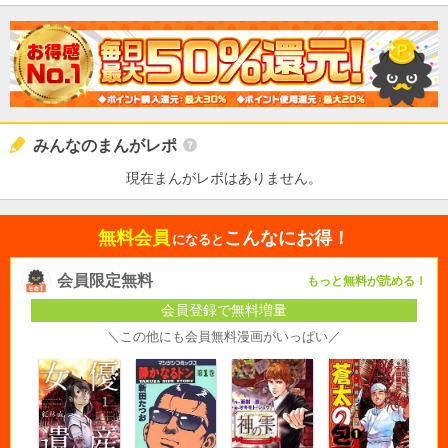
みんなのまんがレポ
現在まんがレポはありません。
無料会員
こんなにお得！
になると
会員限定無料
もっと無料が読める！
会員登録で無料増量
＼この他にも会員無料漫画がいっぱい／