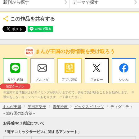
新刊から探す
テーマで探す
この作品を共有する
まんが王国のお得情報を受け取ろう
友だち追加
メルマガ
アプリ通知
フォロー
いいね
限定クーポン
※通知する情報およびタイミングが異なりますので、併せて受け取ることをお勧めします。 ※
通知をしないキャンペーンもあります。ご了承ください。
まんが王国
矢田恵梨子
青年漫画
ビッグスピリッツ
ディグニティ
－旅行医の処方箋－
お得感No.1表記について
「電子コミックサービスに関するアンケート」