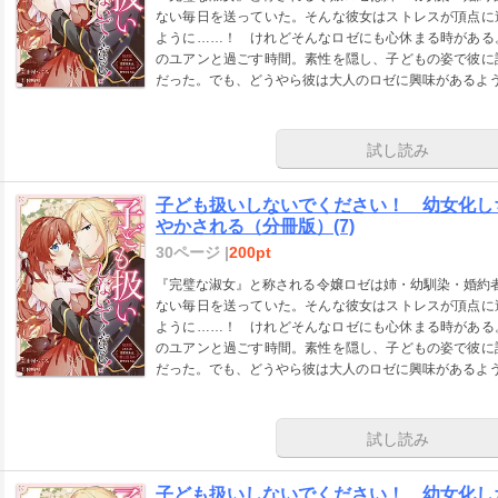
ない毎日を送っていた。そんな彼女はストレスが頂点に
ように……！ けれどそんなロゼにも心休まる時がある
のユアンと過ごす時間。素性を隠し、子どもの姿で彼に
だった。でも、どうやら彼は大人のロゼに興味があるよ
試し読み
子ども扱いしないでください！ 幼女化し
やかされる（分冊版）(7)
30ページ |
200pt
『完璧な淑女』と称される令嬢ロゼは姉・幼馴染・婚約
ない毎日を送っていた。そんな彼女はストレスが頂点に
ように……！ けれどそんなロゼにも心休まる時がある
のユアンと過ごす時間。素性を隠し、子どもの姿で彼に
だった。でも、どうやら彼は大人のロゼに興味があるよ
試し読み
子ども扱いしないでください！ 幼女化し