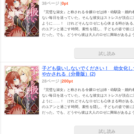
38ページ |
0pt
『完璧な淑女』と称される令嬢ロゼは姉・幼馴染・婚約
ない毎日を送っていた。そんな彼女はストレスが頂点に
ように……！ けれどそんなロゼにも心休まる時がある
のユアンと過ごす時間。素性を隠し、子どもの姿で彼に
だった。でも、どうやら彼は大人のロゼに興味があるよ
試し読み
子ども扱いしないでください！ 幼女化し
やかされる（分冊版）(2)
28ページ |
200pt
『完璧な淑女』と称される令嬢ロゼは姉・幼馴染・婚約
ない毎日を送っていた。そんな彼女はストレスが頂点に
ように……！ けれどそんなロゼにも心休まる時がある
のユアンと過ごす時間。素性を隠し、子どもの姿で彼に
だった。でも、どうやら彼は大人のロゼに興味があるよ
試し読み