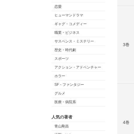
恋愛
ヒューマンドラマ
ギャグ・コメディー
職業・ビジネス
サスペンス・ミステリー
3巻
歴史・時代劇
スポーツ
アクション・アドベンチャー
ホラー
SF・ファンタジー
グルメ
医療・病院系
人気の著者
4巻
青山剛昌