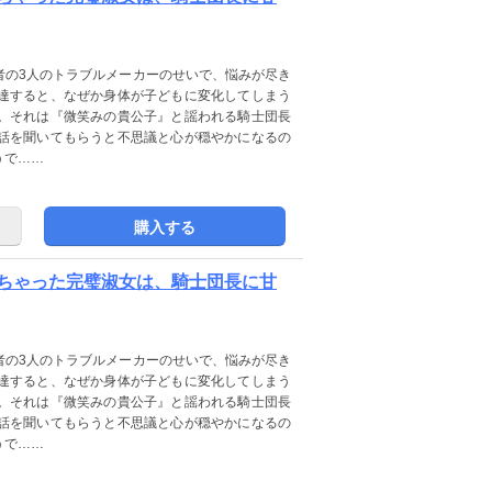
者の3人のトラブルメーカーのせいで、悩みが尽き
達すると、なぜか身体が子どもに変化してしまう
。それは『微笑みの貴公子』と謡われる騎士団長
話を聞いてもらうと不思議と心が穏やかになるの
うで……
購入する
ちゃった完璧淑女は、騎士団長に甘
者の3人のトラブルメーカーのせいで、悩みが尽き
達すると、なぜか身体が子どもに変化してしまう
。それは『微笑みの貴公子』と謡われる騎士団長
話を聞いてもらうと不思議と心が穏やかになるの
うで……