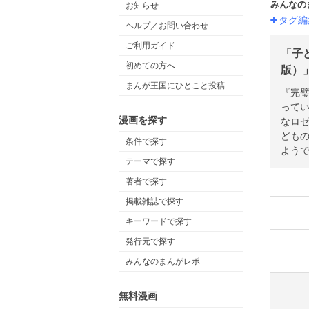
みんなの
お知らせ
タグ編
ヘルプ／お問い合わせ
ご利用ガイド
「子
初めての方へ
版）
まんが王国にひとこと投稿
『完
って
漫画を探す
なロ
ども
条件で探す
よう
テーマで探す
著者で探す
掲載雑誌で探す
キーワードで探す
発行元で探す
みんなのまんがレポ
無料漫画