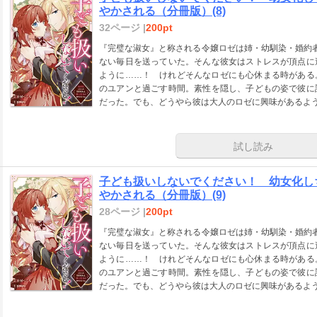
やかされる（分冊版）(8)
32ページ |
200pt
『完璧な淑女』と称される令嬢ロゼは姉・幼馴染・婚約
ない毎日を送っていた。そんな彼女はストレスが頂点に
ように……！ けれどそんなロゼにも心休まる時がある
のユアンと過ごす時間。素性を隠し、子どもの姿で彼に
だった。でも、どうやら彼は大人のロゼに興味があるよ
試し読み
子ども扱いしないでください！ 幼女化し
やかされる（分冊版）(9)
28ページ |
200pt
『完璧な淑女』と称される令嬢ロゼは姉・幼馴染・婚約
ない毎日を送っていた。そんな彼女はストレスが頂点に
ように……！ けれどそんなロゼにも心休まる時がある
のユアンと過ごす時間。素性を隠し、子どもの姿で彼に
だった。でも、どうやら彼は大人のロゼに興味があるよ