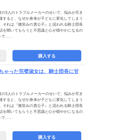
者の3人のトラブルメーカーのせいで、悩みが尽き
達すると、なぜか身体が子どもに変化してしまう
。それは『微笑みの貴公子』と謡われる騎士団長
話を聞いてもらうと不思議と心が穏やかになるの
うで……
購入する
ちゃった完璧淑女は、騎士団長に甘
者の3人のトラブルメーカーのせいで、悩みが尽き
達すると、なぜか身体が子どもに変化してしまう
。それは『微笑みの貴公子』と謡われる騎士団長
話を聞いてもらうと不思議と心が穏やかになるの
うで……
購入する