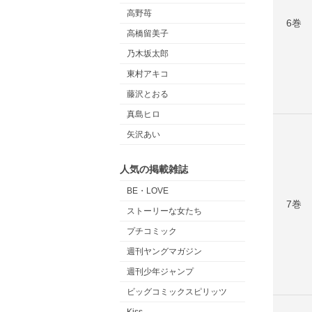
高野苺
6巻
高橋留美子
乃木坂太郎
東村アキコ
藤沢とおる
真島ヒロ
矢沢あい
人気の掲載雑誌
BE・LOVE
7巻
ストーリーな女たち
プチコミック
週刊ヤングマガジン
週刊少年ジャンプ
ビッグコミックスピリッツ