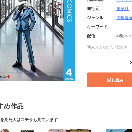
発行元
集英社
ジャンル
少年漫
キーワード
配信
4巻
(20
30人
がお気に入り登録中
試し読み
すめ作品
を見た人はコチラも見ています