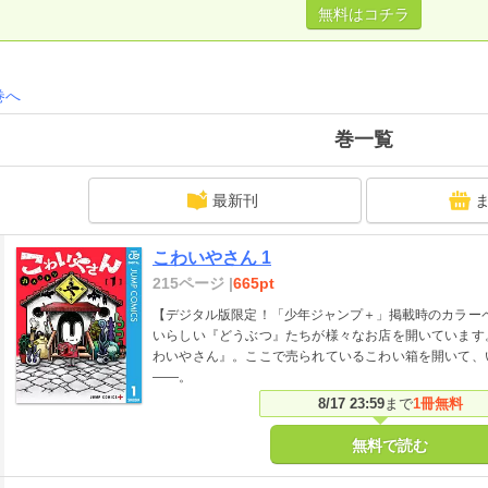
無料はコチラ
巻へ
巻一覧
最新刊
こわいやさん 1
215ページ |
665pt
【デジタル版限定！「少年ジャンプ＋」掲載時のカラーペ
いらしい『どうぶつ』たちが様々なお店を開いています
わいやさん』。ここで売られているこわい箱を開いて、
――。
8/17 23:59
まで
1冊無料
無料で読む