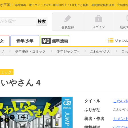
が王国！
無料漫画・電子コミックが10,000冊以上！1冊丸ごと無料、期間限定無料漫画、完結作
ログイン
会員登録
初め
少女
青年/少年
無料漫画
ジャン
トツ
少年漫画・コミック
少年ジャンプ+
こわいやさん
こわ
コミック
いやさん 4
タイトル
こわい
ふりがな
こわいや
著者・作者
カメン
掲載雑誌
少年ジャ