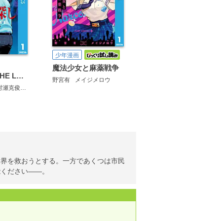
少年漫画
魔法少女と麻薬戦争
カラダ探し THE LAST NIGHT
野宮有
メイジメロウ
村瀬克俊
土城温美
原祐樹
世界を救おうとする。一方であくつは市民
能ください――。