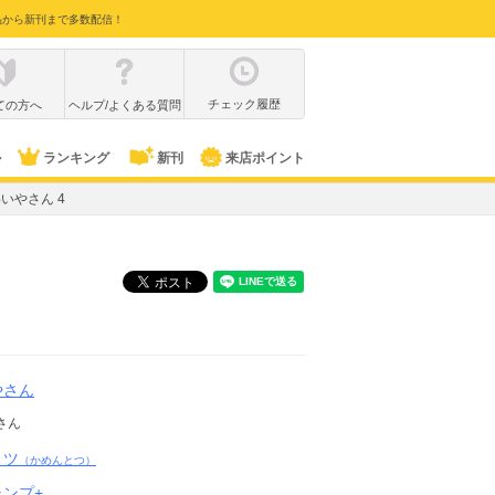
品から新刊まで多数配信！
チェック履歴
ての方へ
ヘルプ/よくある質問
ル
ランキング
新刊
来店ポイント
いやさん 4
やさん
さん
トツ
（かめんとつ）
ンプ+