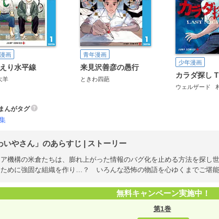
漫画
青年漫画
少年漫画
えり水平線
来見沢善彦の愚行
大羊
ときわ四葩
ウェルザード
まんがタグ
集
わいやさん」のあらすじ | ストーリー
リア機構の米倉たちは、膨れ上がった情報のバグ化を止める方法を探し
るために強固な組織を作り…？ いろんな恐怖の物語を心ゆくまでご堪
無料キャンペーン実施中！
第1巻