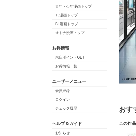
青年・少年漫画トップ
TL漫画トップ
BL漫画トップ
オトナ漫画トップ
お得情報
来店ポイントGET
お得情報一覧
ユーザーメニュー
会員登録
ログイン
おす
チェック履歴
この作品
ヘルプ＆ガイド
お知らせ