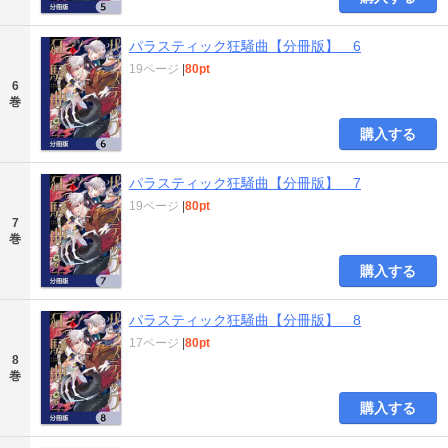
パラスティック狂騒曲【分冊版】 6
19ページ
|
80pt
6
巻
購入する
パラスティック狂騒曲【分冊版】 7
19ページ
|
80pt
7
巻
購入する
パラスティック狂騒曲【分冊版】 8
17ページ
|
80pt
8
巻
購入する