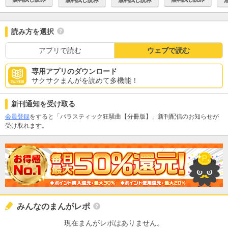
読み方を選択
アプリで読む
ウェブで読む
専用アプリのダウンロード
サクサクまんがを読めて多機能！
新刊通知を受け取る
会員登録
をすると「パラスティック狂騒曲【分冊版】」新刊配信のお知らせが
受け取れます。
みんなのまんがレポ
現在まんがレポはありません。