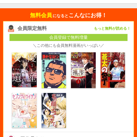
無料会員
こんなにお得！
になると
会員限定無料
もっと無料が読める！
会員登録で無料増量
＼この他にも会員無料漫画がいっぱい／