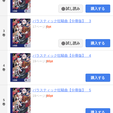
巻
試し読み
購入する
パラスティック狂騒曲【分冊版】 3
17ページ
|
0pt
3
巻
試し読み
購入する
パラスティック狂騒曲【分冊版】 4
19ページ
|
80pt
4
巻
購入する
パラスティック狂騒曲【分冊版】 5
19ページ
|
80pt
5
巻
購入する