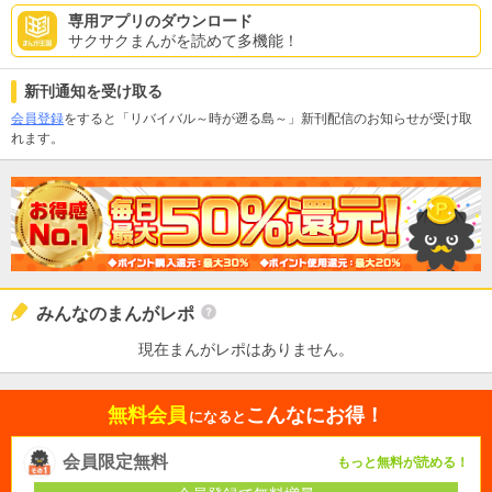
専用アプリのダウンロード
サクサクまんがを読めて多機能！
新刊通知を受け取る
会員登録
をすると「リバイバル～時が遡る島～」新刊配信のお知らせが受け取
れます。
みんなのまんがレポ
現在まんがレポはありません。
無料会員
こんなにお得！
になると
会員限定無料
もっと無料が読める！