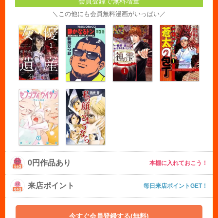
会員登録で無料増量
＼この他にも会員無料漫画がいっぱい／
0円作品あり
本棚に入れておこう！
来店ポイント
毎日来店ポイントGET！
今すぐ会員登録する(無料)