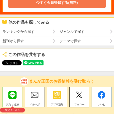
今すぐ会員登録する(無料)
他の作品も探してみる
ランキングから探す
ジャンルで探す
新刊から探す
テーマで探す
この作品を共有する
まんが王国のお得情報を受け取ろう
友だち追加
メルマガ
アプリ通知
フォロー
いいね
限定クーポン