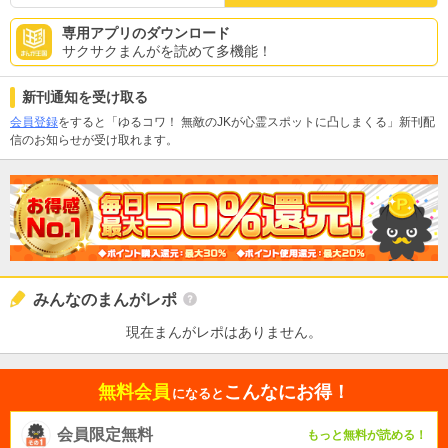
専用アプリのダウンロード
サクサクまんがを読めて多機能！
新刊通知を受け取る
会員登録
をすると「ゆるコワ！ 無敵のJKが心霊スポットに凸しまくる」新刊配
信のお知らせが受け取れます。
みんなのまんがレポ
現在まんがレポはありません。
無料会員
こんなにお得！
になると
会員限定無料
もっと無料が読める！