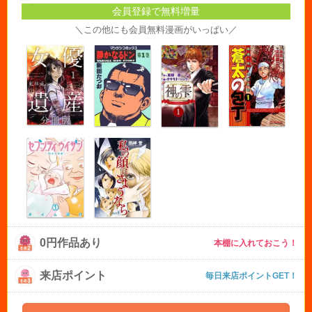
会員登録で無料増量
＼この他にも会員無料漫画がいっぱい／
0円作品あり
本棚に入れておこう！
来店ポイント
毎日来店ポイントGET！