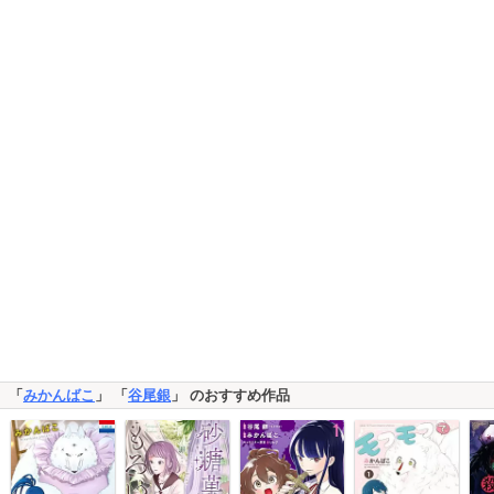
「
みかんばこ
」 「
谷尾銀
」 のおすすめ作品