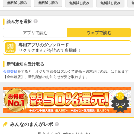
無料試し読み
無料試し読み
無料試し読み
無料試し読み
読み方を選択
アプリで読む
ウェブで読む
専用アプリのダウンロード
サクサクまんがを読めて多機能！
新刊通知を受け取る
会員登録
をすると「オジサマ部長はズルくて絶倫～週末だけの恋、はじめます
【全年齢版】」新刊配信のお知らせが受け取れます。
みんなのまんがレポ