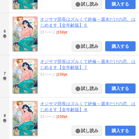
試し読み
購入する
オジサマ部長はズルくて絶倫～週末だけの恋、は
じめます【全年齢版】６
6
31ページ
|
150pt
巻
試し読み
購入する
オジサマ部長はズルくて絶倫～週末だけの恋、は
じめます【全年齢版】７
7
31ページ
|
150pt
巻
試し読み
購入する
オジサマ部長はズルくて絶倫～週末だけの恋、は
じめます【全年齢版】８
8
31ページ
|
150pt
巻
試し読み
購入する