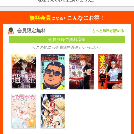
現在まんがレポはありません。
無料会員
こんなにお得！
になると
会員限定無料
もっと無料が読める！
会員登録で無料増量
＼この他にも会員無料漫画がいっぱい／