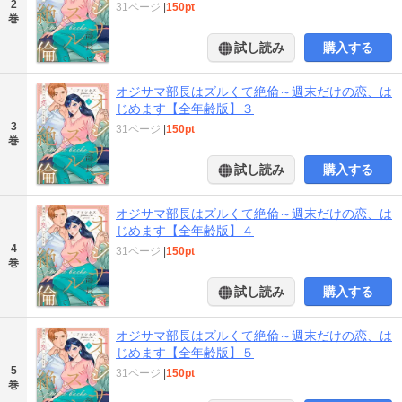
2
31ページ
|
150pt
巻
試し読み
購入する
オジサマ部長はズルくて絶倫～週末だけの恋、は
じめます【全年齢版】３
3
31ページ
|
150pt
巻
試し読み
購入する
オジサマ部長はズルくて絶倫～週末だけの恋、は
じめます【全年齢版】４
4
31ページ
|
150pt
巻
試し読み
購入する
オジサマ部長はズルくて絶倫～週末だけの恋、は
じめます【全年齢版】５
5
31ページ
|
150pt
巻