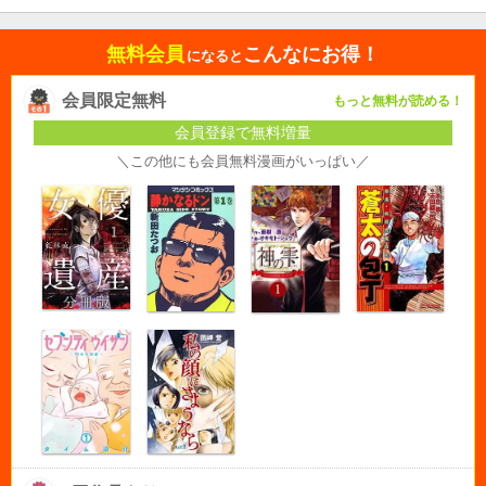
無料会員
こんなにお得！
になると
会員限定無料
もっと無料が読める！
会員登録で無料増量
＼この他にも会員無料漫画がいっぱい／