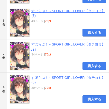
すぽらぶ！～SPORT GIRL LOVER【タテヨミ】
(6)
6
43ページ
|
70pt
巻
購入する
すぽらぶ！～SPORT GIRL LOVER【タテヨミ】
(7)
7
34ページ
|
70pt
巻
購入する
すぽらぶ！～SPORT GIRL LOVER【タテヨミ】
(8)
8
30ページ
|
70pt
巻
購入する