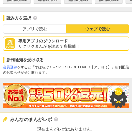
読み方を選択
アプリで読む
ウェブで読む
専用アプリのダウンロード
サクサクまんがを読めて多機能！
新刊通知を受け取る
会員登録
をすると「すぽらぶ！～SPORT GIRL LOVER【タテヨミ】」新刊配信
のお知らせが受け取れます。
みんなのまんがレポ
現在まんがレポはありません。