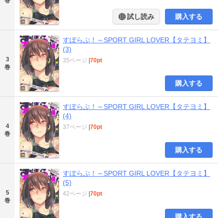
巻
試し読み
購入する
すぽらぶ！～SPORT GIRL LOVER【タテヨミ】
(3)
3
35ページ
|
70pt
巻
購入する
すぽらぶ！～SPORT GIRL LOVER【タテヨミ】
(4)
4
37ページ
|
70pt
巻
購入する
すぽらぶ！～SPORT GIRL LOVER【タテヨミ】
(5)
5
42ページ
|
70pt
巻
購入する