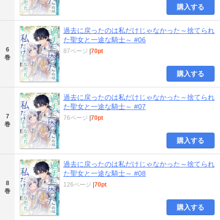
購入する
過去に戻ったのは私だけじゃなかった～捨てられ
た聖女と一途な騎士～ #06
6
87ページ
|
70pt
巻
購入する
過去に戻ったのは私だけじゃなかった～捨てられ
た聖女と一途な騎士～ #07
7
76ページ
|
70pt
巻
購入する
過去に戻ったのは私だけじゃなかった～捨てられ
た聖女と一途な騎士～ #08
8
126ページ
|
70pt
巻
購入する