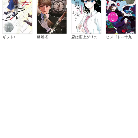
恋は雨上がりのように
ギフト±
幽麗塔
ヒメゴト～十九歳の制服～