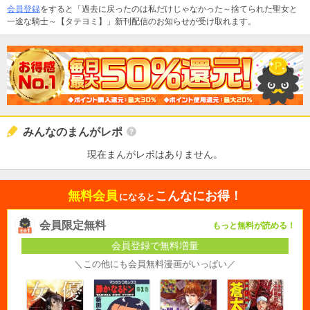
会員登録
をすると「過去に戻ったのは私だけじゃなかった～捨てられた聖女と
一途な騎士～【タテヨミ】」新刊配信のお知らせが受け取れます。
みんなのまんがレポ
現在まんがレポはありません。
無料会員
こんなにお得！
になると
会員限定無料
もっと無料が読める！
会員登録で無料増量
＼この他にも会員無料漫画がいっぱい／