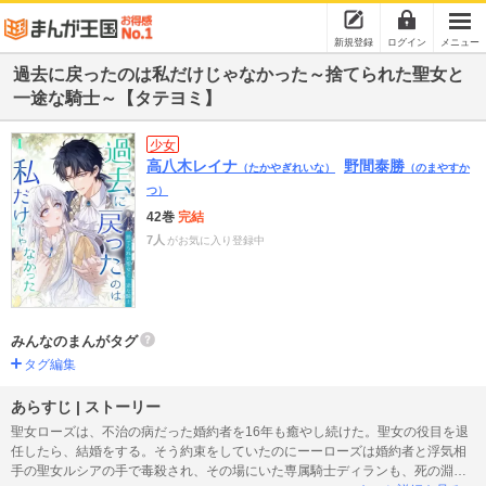
新規登録
ログイン
メニュー
過去に戻ったのは私だけじゃなかった～捨てられた聖女と
一途な騎士～【タテヨミ】
少女
高八木レイナ
野間泰勝
（たかやぎれいな）
（のまやすか
つ）
42巻
完結
7人
がお気に入り登録中
みんなのまんがタグ
タグ編集
あらすじ | ストーリー
聖女ローズは、不治の病だった婚約者を16年も癒やし続けた。聖女の役目を退
任したら、結婚をする。そう約束をしていたのにーーローズは婚約者と浮気相
手の聖女ルシアの手で毒殺され、その場にいた専属騎士ディランも、死の淵に