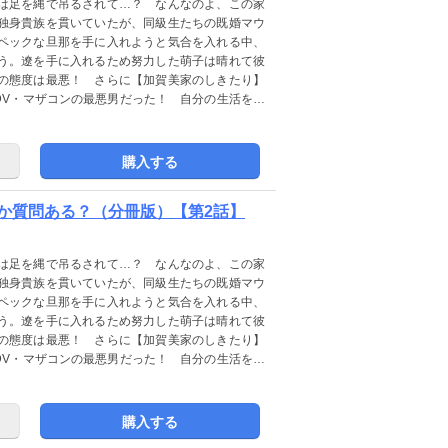
は足を縄で吊るされて…？ なんなのよ、この家
独身貴族を貫いていたが、同級生たちの既婚マウ
ペックな旦那を手に入れようと気合を入れる中、
う。遼を手に入れるため努力した萌子は晴れて彼
の態度は最悪！ さらに【加賀美家のしきたり】
DV・マザコンの最悪男だった！ 自分の生活を守
ic meltyKILL Vol.32」に収録されていま
購入する
か質問ある？（分冊版）【第2話】
は足を縄で吊るされて…？ なんなのよ、この家
独身貴族を貫いていたが、同級生たちの既婚マウ
ペックな旦那を手に入れようと気合を入れる中、
う。遼を手に入れるため努力した萌子は晴れて彼
の態度は最悪！ さらに【加賀美家のしきたり】
DV・マザコンの最悪男だった！ 自分の生活を守
ic meltyKILL Vol.37」に収録されていま
購入する