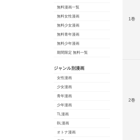
無料漫画一覧
無料女性漫画
1巻
無料少女漫画
無料青年漫画
無料少年漫画
期間限定 無料一覧
ジャンル別漫画
女性漫画
少女漫画
青年漫画
2巻
少年漫画
TL漫画
BL漫画
オトナ漫画