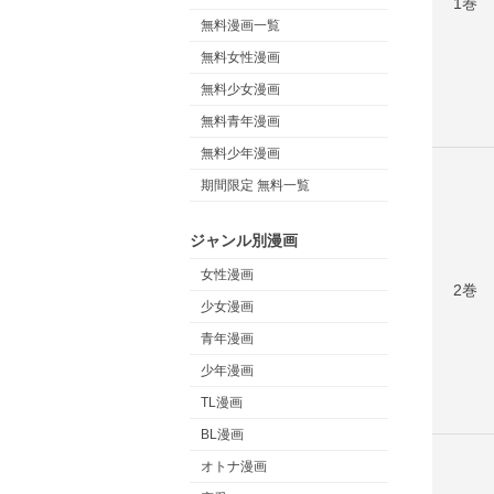
1巻
無料漫画一覧
無料女性漫画
無料少女漫画
無料青年漫画
無料少年漫画
期間限定 無料一覧
ジャンル別漫画
女性漫画
2巻
少女漫画
青年漫画
少年漫画
TL漫画
BL漫画
オトナ漫画