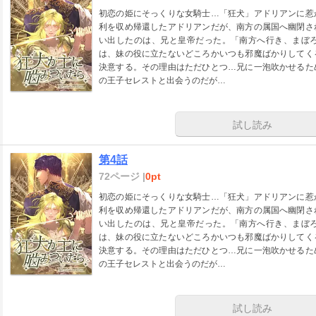
初恋の姫にそっくりな女騎士…「狂犬」アドリアンに惹
利を収め帰還したアドリアンだが、南方の属国へ幽閉さ
い出したのは、兄と皇帝だった。「南方へ行き、まぼ
は、妹の役に立たないどころかいつも邪魔ばかりしてく
決意する。その理由はただひとつ…兄に一泡吹かせるた
の王子セレストと出会うのだが…
試し読み
第4話
72ページ |
0pt
初恋の姫にそっくりな女騎士…「狂犬」アドリアンに惹
利を収め帰還したアドリアンだが、南方の属国へ幽閉さ
い出したのは、兄と皇帝だった。「南方へ行き、まぼ
は、妹の役に立たないどころかいつも邪魔ばかりしてく
決意する。その理由はただひとつ…兄に一泡吹かせるた
の王子セレストと出会うのだが…
試し読み