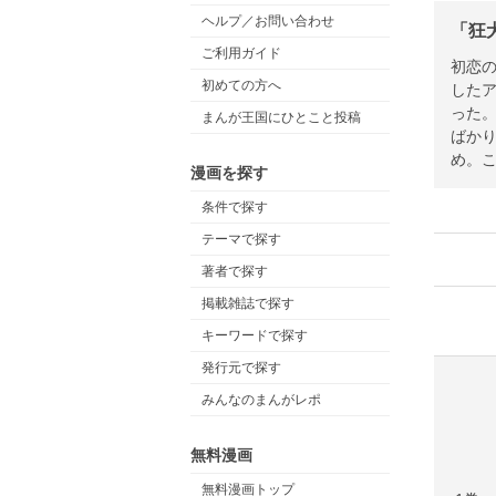
ヘルプ／お問い合わせ
「狂
ご利用ガイド
初恋
初めての方へ
した
った
まんが王国にひとこと投稿
ばか
め。
漫画を探す
条件で探す
テーマで探す
著者で探す
掲載雑誌で探す
キーワードで探す
発行元で探す
みんなのまんがレポ
無料漫画
無料漫画トップ