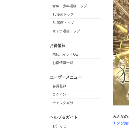
青年・少年漫画トップ
TL漫画トップ
BL漫画トップ
オトナ漫画トップ
お得情報
来店ポイントGET
お得情報一覧
ユーザーメニュー
会員登録
ログイン
チェック履歴
みんなの
ヘルプ＆ガイド
タグ編
お知らせ