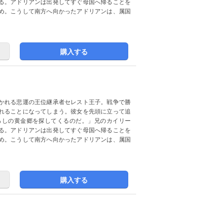
る。アドリアンは出発してすぐ母国へ帰ることを
め。こうして南方へ向かったアドリアンは、属国
購入する
かれる悲運の王位継承者セレスト王子。戦争で勝
れることになってしまう。彼女を先頭に立って追
ろしの黄金郷を探してくるのだ。」兄のカイリー
る。アドリアンは出発してすぐ母国へ帰ることを
め。こうして南方へ向かったアドリアンは、属国
購入する