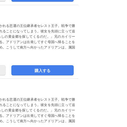
かれる悲運の王位継承者セレスト王子。戦争で勝
れることになってしまう。彼女を先頭に立って追
ろしの黄金郷を探してくるのだ。」兄のカイリー
る。アドリアンは出発してすぐ母国へ帰ることを
め。こうして南方へ向かったアドリアンは、属国
購入する
かれる悲運の王位継承者セレスト王子。戦争で勝
れることになってしまう。彼女を先頭に立って追
ろしの黄金郷を探してくるのだ。」兄のカイリー
る。アドリアンは出発してすぐ母国へ帰ることを
め。こうして南方へ向かったアドリアンは、属国