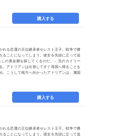
購入する
かれる悲運の王位継承者セレスト王子。戦争で勝
れることになってしまう。彼女を先頭に立って追
ろしの黄金郷を探してくるのだ。」兄のカイリー
る。アドリアンは出発してすぐ母国へ帰ることを
め。こうして南方へ向かったアドリアンは、属国
購入する
かれる悲運の王位継承者セレスト王子。戦争で勝
れることになってしまう。彼女を先頭に立って追