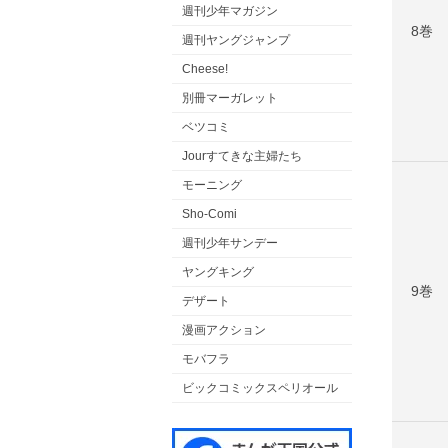
週刊少年マガジン
8巻
週刊ヤングジャンプ
Cheese!
別冊マーガレット
ベツコミ
Jourすてきな主婦たち
モーニング
Sho-Comi
週刊少年サンデー
ヤングキング
9巻
デザート
漫画アクション
モバフラ
ビックコミックスペリオール