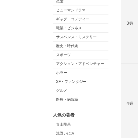
恋愛
ヒューマンドラマ
ギャグ・コメディー
3巻
職業・ビジネス
サスペンス・ミステリー
歴史・時代劇
スポーツ
アクション・アドベンチャー
ホラー
SF・ファンタジー
グルメ
医療・病院系
4巻
人気の著者
青山剛昌
浅野いにお