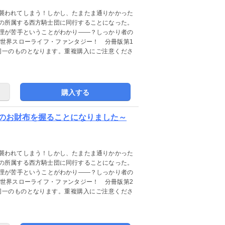
襲われてしまう！しかし、たまたま通りかかった
の所属する西方騎士団に同行することになった。
理が苦手ということがわかり――？しっかり者の
世界スローライフ・ファンタジー！ 分冊版第1
同一のものとなります。重複購入にご注意くださ
購入する
団のお財布を握ることになりました～
襲われてしまう！しかし、たまたま通りかかった
の所属する西方騎士団に同行することになった。
理が苦手ということがわかり――？しっかり者の
世界スローライフ・ファンタジー！ 分冊版第2
同一のものとなります。重複購入にご注意くださ