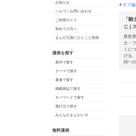
お知らせ
タグ編
ヘルプ／お問い合わせ
「騎
ご利用ガイド
じ |
初めての方へ
異世
まんが王国にひとこと投稿
士・
くに
漫画を探す
げる
同一
条件で探す
テーマで探す
著者で探す
掲載雑誌で探す
キーワードで探す
発行元で探す
みんなのまんがレポ
無料漫画