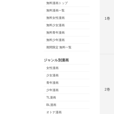
無料漫画トップ
無料漫画一覧
無料女性漫画
1巻
無料少女漫画
無料青年漫画
無料少年漫画
期間限定 無料一覧
ジャンル別漫画
女性漫画
少女漫画
青年漫画
2巻
少年漫画
TL漫画
BL漫画
オトナ漫画