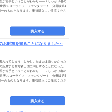
理が苦手ということがわかり――？しっかり者の
世界スローライフ・ファンタジー！ 分冊版第4
同一のものとなります。重複購入にご注意くださ
購入する
団のお財布を握ることになりました～
襲われてしまう！しかし、たまたま通りかかった
の所属する西方騎士団に同行することになった。
理が苦手ということがわかり――？しっかり者の
世界スローライフ・ファンタジー！ 分冊版第5
同一のものとなります。重複購入にご注意くださ
購入する