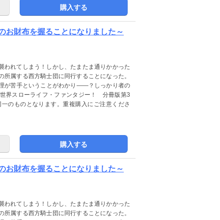
購入する
団のお財布を握ることになりました～
襲われてしまう！しかし、たまたま通りかかった
の所属する西方騎士団に同行することになった。
理が苦手ということがわかり――？しっかり者の
世界スローライフ・ファンタジー！ 分冊版第3
同一のものとなります。重複購入にご注意くださ
購入する
団のお財布を握ることになりました～
襲われてしまう！しかし、たまたま通りかかった
の所属する西方騎士団に同行することになった。