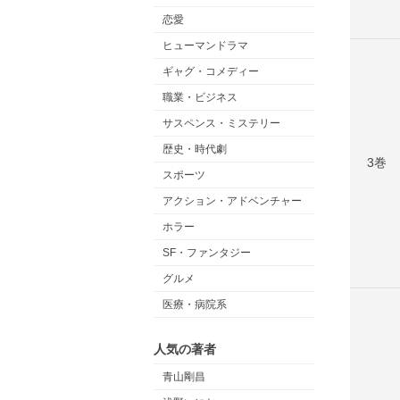
恋愛
ヒューマンドラマ
ギャグ・コメディー
職業・ビジネス
サスペンス・ミステリー
歴史・時代劇
3巻
スポーツ
アクション・アドベンチャー
ホラー
SF・ファンタジー
グルメ
医療・病院系
人気の著者
青山剛昌