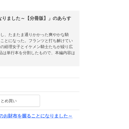
なりました～【分冊版】」のあらす
かし、たまたま通りかかった爽やかな騎
ることになった。フランツと打ち解けてい
者の経理女子とイケメン騎士たちが繰り広
品は単行本を分割したもので、本編内容は
まとめ買い
団のお財布を握ることになりました～