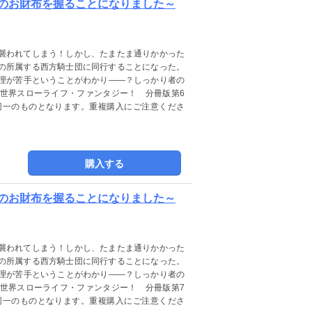
団のお財布を握ることになりました～
襲われてしまう！しかし、たまたま通りかかった
の所属する西方騎士団に同行することになった。
理が苦手ということがわかり――？しっかり者の
世界スローライフ・ファンタジー！ 分冊版第6
同一のものとなります。重複購入にご注意くださ
購入する
団のお財布を握ることになりました～
襲われてしまう！しかし、たまたま通りかかった
の所属する西方騎士団に同行することになった。
理が苦手ということがわかり――？しっかり者の
世界スローライフ・ファンタジー！ 分冊版第7
同一のものとなります。重複購入にご注意くださ