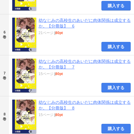
購入する
幼なじみの高校生のあいだに肉体関係は成立する
か。【分冊版】 6
6
21ページ
|
80pt
巻
購入する
幼なじみの高校生のあいだに肉体関係は成立する
か。【分冊版】 7
7
15ページ
|
80pt
巻
購入する
幼なじみの高校生のあいだに肉体関係は成立する
か。【分冊版】 8
8
15ページ
|
80pt
巻
購入する