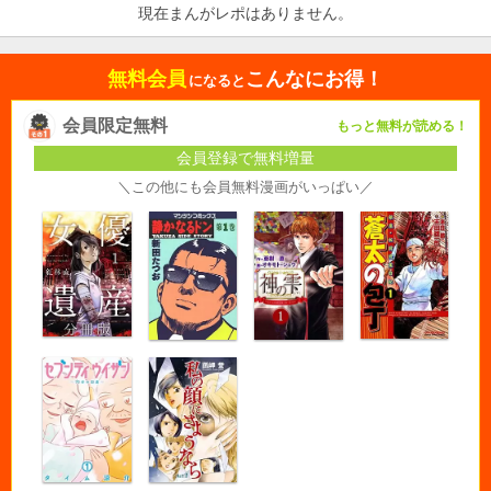
現在まんがレポはありません。
無料会員
こんなにお得！
になると
会員限定無料
もっと無料が読める！
会員登録で無料増量
＼この他にも会員無料漫画がいっぱい／