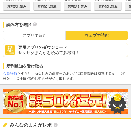
無料試し読み
無料試し読み
無料試し読み
無料試し読み
読み方を選択
アプリで読む
ウェブで読む
専用アプリのダウンロード
サクサクまんがを読めて多機能！
新刊通知を受け取る
会員登録
をすると「幼なじみの高校生のあいだに肉体関係は成立するか。【分
冊版】」新刊配信のお知らせが受け取れます。
みんなのまんがレポ