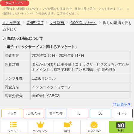
限定クーポン
※通知する情報およびタイミングが異なりますので、併せて受け取ることをお勧めします。 ※
通知をしないキャンペーンもあります。ご了承ください。
まんが王国
CHIEKO.T
女性漫画
COMICホリデイ
偽りの婚姻で愛を
あざむく
お得感No.1表記について
「電子コミックサービスに関するアンケート」
調査期間
2026年3月6日～2026年3月18日
調査対象
まんが王国または主要電子コミックサービスのうちいずれか
をメイン且つ有料で利用している20歳～69歳の男女
サンプル数
1,236サンプル
調査方法
インターネットリサーチ
調査委託先
株式会社MARCS
詳細表示▼
トップ
女性/少女
青年/少年
TL
BL
オトナ
無料
ジャンル
ランキング
新刊
来店ﾎﾟｲﾝﾄ