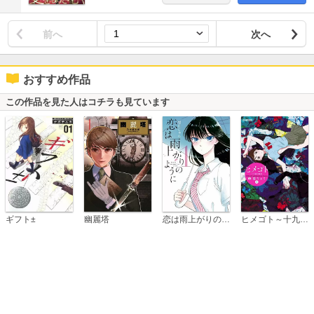
前へ
次へ
おすすめ作品
この作品を見た人はコチラも見ています
恋は雨上がりのように
ギフト±
幽麗塔
ヒメゴト～十九歳の制服～