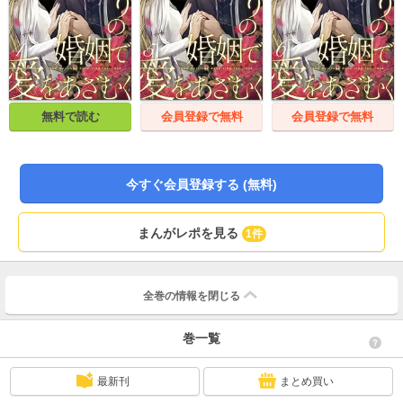
無料で読む
会員登録で無料
会員登録で無料
今すぐ会員登録する (無料)
まんがレポを見る
1件
全巻の情報を
閉じる
巻一覧
最新刊
まとめ買い