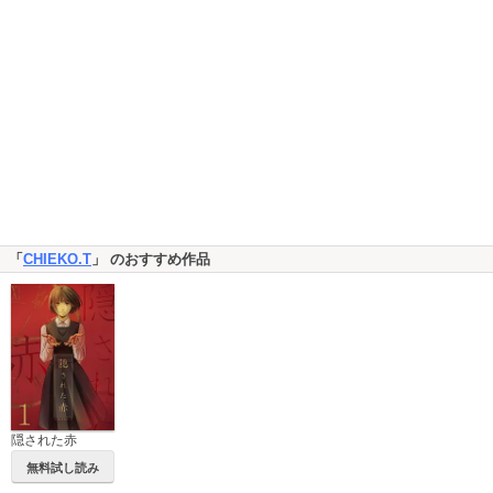
「
CHIEKO.T
」 のおすすめ作品
隠された赤
無料試し読み