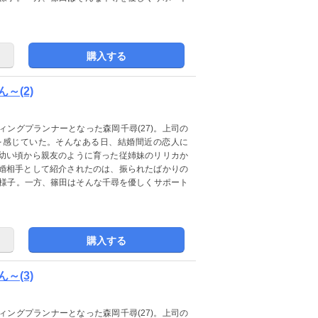
購入する
～(2)
ングプランナーとなった森岡千尋(27)。上司の
を感じていた。そんなある日、結婚間近の恋人に
幼い頃から親友のように育った従姉妹のリリカか
婚相手として紹介されたのは、振られたばかりの
た様子。一方、篠田はそんな千尋を優しくサポート
購入する
～(3)
ングプランナーとなった森岡千尋(27)。上司の