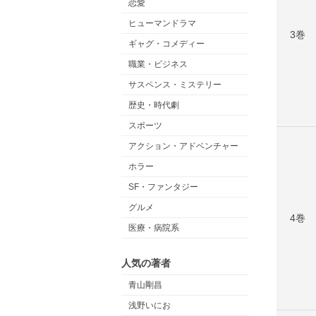
恋愛
ヒューマンドラマ
3巻
ギャグ・コメディー
職業・ビジネス
サスペンス・ミステリー
歴史・時代劇
スポーツ
アクション・アドベンチャー
ホラー
SF・ファンタジー
グルメ
4巻
医療・病院系
人気の著者
青山剛昌
浅野いにお