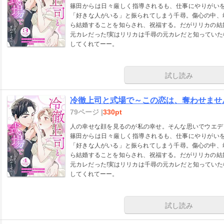
篠田からは日々厳しく指導されるも、仕事にやりがい
「好きな人がいる」と振られてしまう千尋。傷心の中、
ら結婚することを知らされ、祝福する。だがリリカの結
元カレだった!実はリリカは千尋の元カレだと知ってい
してくれてーー。
試し読み
冷徹上司と式場で～この恋は、奪わせません
79ページ |
330pt
人の幸せな顔を見るのが私の幸せ。そんな思いでウエディ
篠田からは日々厳しく指導されるも、仕事にやりがい
「好きな人がいる」と振られてしまう千尋。傷心の中、
ら結婚することを知らされ、祝福する。だがリリカの結
元カレだった!実はリリカは千尋の元カレだと知ってい
してくれてーー。
試し読み