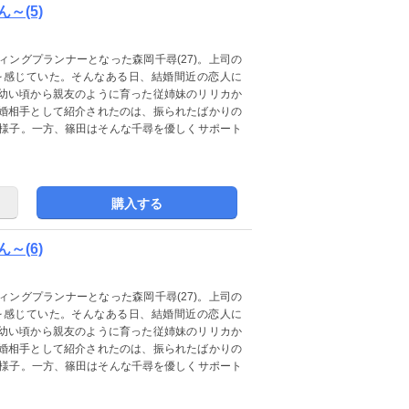
～(5)
ングプランナーとなった森岡千尋(27)。上司の
を感じていた。そんなある日、結婚間近の恋人に
幼い頃から親友のように育った従姉妹のリリカか
婚相手として紹介されたのは、振られたばかりの
た様子。一方、篠田はそんな千尋を優しくサポート
購入する
～(6)
ングプランナーとなった森岡千尋(27)。上司の
を感じていた。そんなある日、結婚間近の恋人に
幼い頃から親友のように育った従姉妹のリリカか
婚相手として紹介されたのは、振られたばかりの
た様子。一方、篠田はそんな千尋を優しくサポート