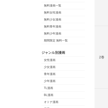
無料漫画一覧
無料女性漫画
無料少女漫画
無料青年漫画
無料少年漫画
期間限定 無料一覧
ジャンル別漫画
2巻
女性漫画
少女漫画
青年漫画
少年漫画
TL漫画
BL漫画
オトナ漫画