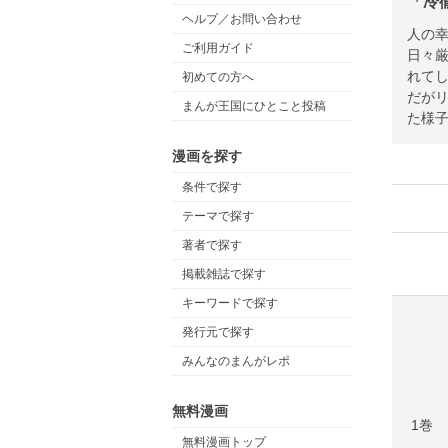
「冷
ヘルプ／お問い合わせ
人の幸
ご利用ガイド
日々
れて
初めての方へ
だが
まんが王国にひとこと投稿
た様
漫画を探す
条件で探す
テーマで探す
著者で探す
掲載雑誌で探す
キーワードで探す
発行元で探す
みんなのまんがレポ
無料漫画
1巻
無料漫画トップ