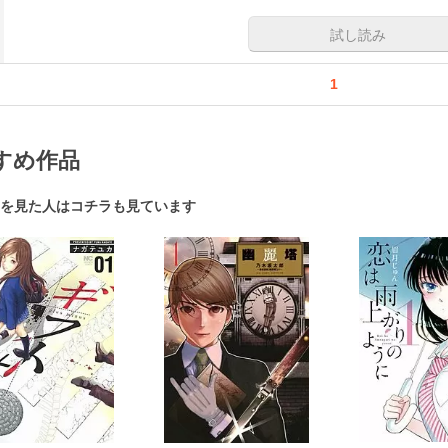
試し読み
1
すめ作品
を見た人はコチラも見ています