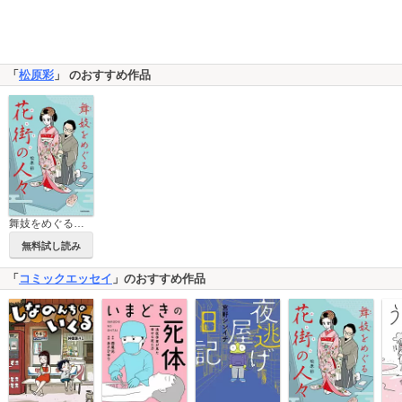
「
松原彩
」 のおすすめ作品
舞妓をめぐる花街の人々
無料試し読み
「
コミックエッセイ
」のおすすめ作品