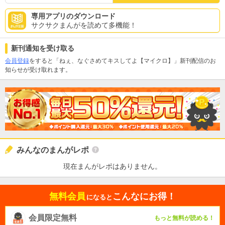
専用アプリのダウンロード
サクサクまんがを読めて多機能！
新刊通知を受け取る
会員登録
をすると「ねぇ、なぐさめてキスしてよ【マイクロ】」新刊配信のお
知らせが受け取れます。
みんなのまんがレポ
現在まんがレポはありません。
無料会員
こんなにお得！
になると
会員限定無料
もっと無料が読める！