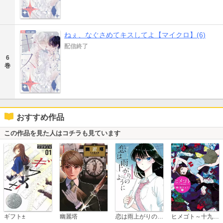
ねぇ、なぐさめてキスしてよ【マイクロ】(6)
配信終了
6
巻
おすすめ作品
この作品を見た人はコチラも見ています
恋は雨上がりのように
ギフト±
幽麗塔
ヒメゴト～十九歳の制服～