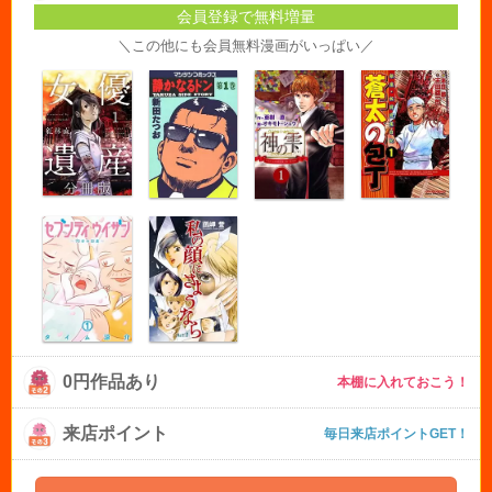
会員登録で無料増量
＼この他にも会員無料漫画がいっぱい／
0円作品あり
本棚に入れておこう！
来店ポイント
毎日来店ポイントGET！