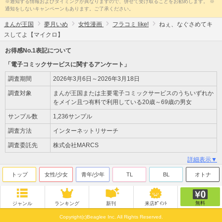
※通知する情報およびタイミングが異なりますので、併せて受け取ることをお勧めします。 ※
通知をしないキャンペーンもあります。ご了承ください。
まんが王国
夢月いめ
女性漫画
フラコミ like!
ねぇ、なぐさめてキ
スしてよ【マイクロ】
お得感No.1表記について
「電子コミックサービスに関するアンケート」
調査期間
2026年3月6日～2026年3月18日
調査対象
まんが王国または主要電子コミックサービスのうちいずれか
をメイン且つ有料で利用している20歳～69歳の男女
サンプル数
1,236サンプル
調査方法
インターネットリサーチ
調査委託先
株式会社MARCS
詳細表示▼
トップ
女性/少女
青年/少年
TL
BL
オトナ
無料
ジャンル
ランキング
新刊
来店ﾎﾟｲﾝﾄ
Copyright(c)Beaglee Inc. All Rights Reserved.