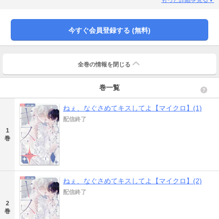
ことに！？
今すぐ会員登録する (無料)
全巻の情報を
閉じる
巻一覧
ねぇ、なぐさめてキスしてよ【マイクロ】(1)
配信終了
1
巻
ねぇ、なぐさめてキスしてよ【マイクロ】(2)
配信終了
2
巻