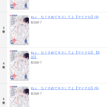
ねぇ、なぐさめてキスしてよ【マイクロ】(3)
配信終了
3
巻
ねぇ、なぐさめてキスしてよ【マイクロ】【0
話】
配信終了
4
巻
ねぇ、なぐさめてキスしてよ【マイクロ】(5)
配信終了
5
巻