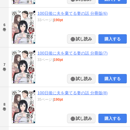
100日後に夫を棄てる妻の話 分冊版(6)
33ページ
|
190pt
6
巻
試し読み
購入する
100日後に夫を棄てる妻の話 分冊版(7)
33ページ
|
190pt
7
巻
試し読み
購入する
100日後に夫を棄てる妻の話 分冊版(8)
35ページ
|
190pt
8
巻
試し読み
購入する