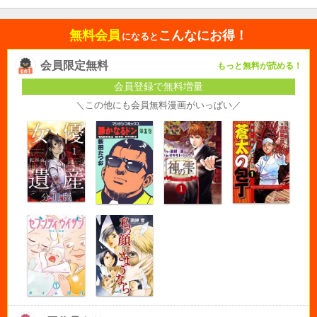
無料会員
こんなにお得！
になると
会員限定無料
もっと無料が読める！
会員登録で無料増量
＼この他にも会員無料漫画がいっぱい／