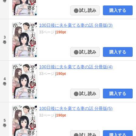
巻
試し読み
購入する
100日後に夫を棄てる妻の話 分冊版(3)
33ページ
|
190pt
3
巻
試し読み
購入する
100日後に夫を棄てる妻の話 分冊版(4)
33ページ
|
190pt
4
巻
試し読み
購入する
100日後に夫を棄てる妻の話 分冊版(5)
32ページ
|
190pt
5
巻
試し読み
購入する