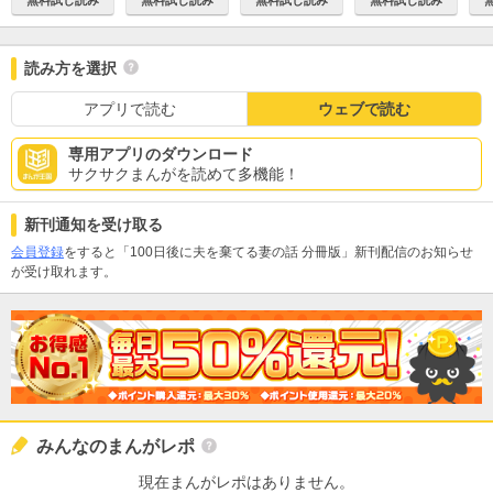
読み方を選択
アプリで読む
ウェブで読む
専用アプリのダウンロード
サクサクまんがを読めて多機能！
新刊通知を受け取る
会員登録
をすると「100日後に夫を棄てる妻の話 分冊版」新刊配信のお知らせ
が受け取れます。
みんなのまんがレポ
現在まんがレポはありません。