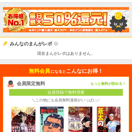
みんなのまんがレポ
現在まんがレポはありません。
無料会員
こんなにお得！
になると
会員限定無料
もっと無料が読める！
会員登録で無料増量
＼この他にも会員無料漫画がいっぱい／