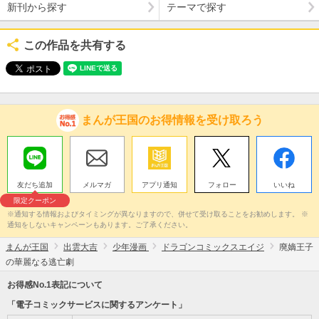
新刊から探す
テーマで探す
この作品を共有する
まんが王国のお得情報を受け取ろう
友だち追加
メルマガ
アプリ通知
フォロー
いいね
限定クーポン
※通知する情報およびタイミングが異なりますので、併せて受け取ることをお勧めします。 ※
通知をしないキャンペーンもあります。ご了承ください。
まんが王国
出雲大吉
少年漫画
ドラゴンコミックスエイジ
廃嫡王子
の華麗なる逃亡劇
お得感No.1表記について
「電子コミックサービスに関するアンケート」