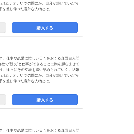
われたナオ。いつの間にか、自分が輝いていた”そ
手を差し伸べた意外な人物とは。
購入する
？」仕事や恋愛に忙しい日々をおくる真面目人間
社で”親友”と仕事ができることに胸を膨らませて
り、徐々にその立場を追い詰められていく。結婚
われたナオ。いつの間にか、自分が輝いていた”そ
手を差し伸べた意外な人物とは。
購入する
？」仕事や恋愛に忙しい日々をおくる真面目人間