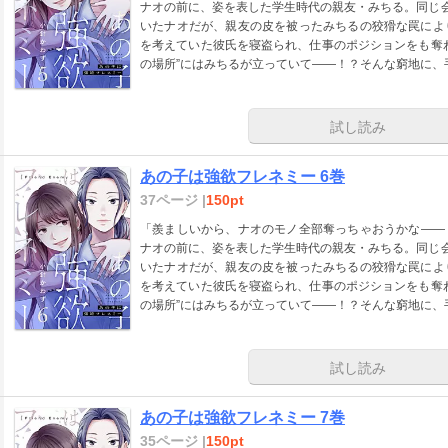
ナオの前に、姿を表した学生時代の親友・みちる。同じ会
いたナオだが、親友の皮を被ったみちるの狡猾な罠によ
を考えていた彼氏を寝盗られ、仕事のポジションをも奪
の場所”にはみちるが立っていて――！？そんな窮地に、
試し読み
あの子は強欲フレネミー 6巻
37ページ |
150pt
「羨ましいから、ナオのモノ全部奪っちゃおうかな――
ナオの前に、姿を表した学生時代の親友・みちる。同じ会
いたナオだが、親友の皮を被ったみちるの狡猾な罠によ
を考えていた彼氏を寝盗られ、仕事のポジションをも奪
の場所”にはみちるが立っていて――！？そんな窮地に、
試し読み
あの子は強欲フレネミー 7巻
35ページ |
150pt