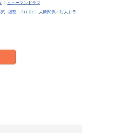
画
ヒューマンドラマ
浮気
復讐
ドロドロ
人間関係・対人トラ
結