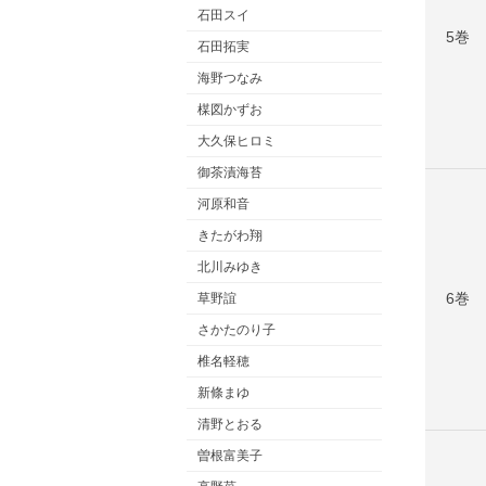
石田スイ
5巻
石田拓実
海野つなみ
楳図かずお
大久保ヒロミ
御茶漬海苔
河原和音
きたがわ翔
北川みゆき
6巻
草野誼
さかたのり子
椎名軽穂
新條まゆ
清野とおる
曽根富美子