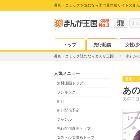
漫画・コミックを読むなら国内最大級サイトのまん
詳細
検索
トップ
先行配信
女性/
漫画・コミック読むならまんが王国
小針か
人気メニュー
漫画・
無料漫画トップ
あ
ランキング
あのこは
新刊
新刊配信予定
ジャンル
先行配信漫画トップ
女性・少女漫画トップ