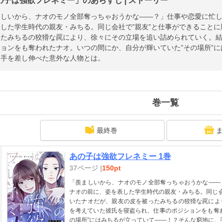
の子は強欲フレネミー」のあらすじ | ストーリー
ましいから、ナオのモノ全部奪っちゃおうかな――？」仕事や恋愛に忙
した学生時代の親友・みちる。同じ会社で”親友”と仕事ができること
ったみちるの狡猾な罠により、徐々にその立場を追い詰められていく。
ョンをも奪われたナオ。いつの間にか、自分が輝いていた”その場所”
、手を差し伸べた意外な人物とは。
巻一覧
最終巻
あの子は強欲フレネミー 1巻
37ページ |
150pt
「羨ましいから、ナオのモノ全部奪っちゃおうかな――
ナオの前に、姿を表した学生時代の親友・みちる。同じ会
いたナオだが、親友の皮を被ったみちるの狡猾な罠によ
を考えていた彼氏を寝盗られ、仕事のポジションをも奪
の場所”にはみちるが立っていて――！？そんな窮地に、