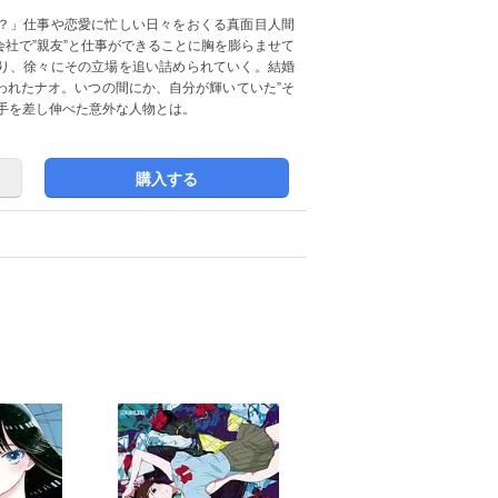
？」仕事や恋愛に忙しい日々をおくる真面目人間
社で”親友”と仕事ができることに胸を膨らませて
り、徐々にその立場を追い詰められていく。結婚
われたナオ。いつの間にか、自分が輝いていた”そ
手を差し伸べた意外な人物とは。
購入する