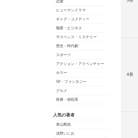
恋愛
ヒューマンドラマ
ギャグ・コメディー
職業・ビジネス
サスペンス・ミステリー
歴史・時代劇
スポーツ
アクション・アドベンチャー
ホラー
4巻
SF・ファンタジー
グルメ
医療・病院系
人気の著者
青山剛昌
浅野いにお