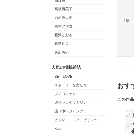
高野苺
高橋留美子
乃木坂太郎
7巻
東村アキコ
藤沢とおる
真島ヒロ
矢沢あい
人気の掲載雑誌
BE・LOVE
おす
ストーリーな女たち
プチコミック
この作品
週刊ヤングマガジン
週刊少年ジャンプ
ビッグコミックスピリッツ
Kiss