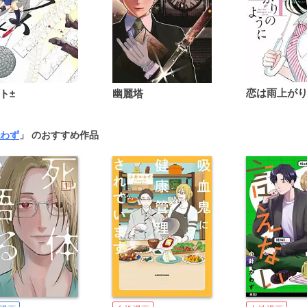
ト±
幽麗塔
わず
」 のおすすめ作品