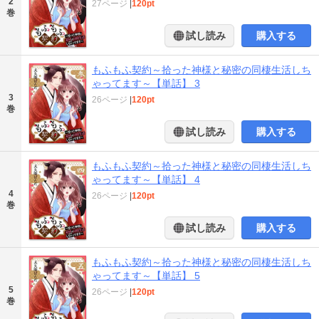
2
27ページ
|
120pt
巻
試し読み
購入する
もふもふ契約～拾った神様と秘密の同棲生活しち
ゃってます～【単話】 3
3
26ページ
|
120pt
巻
試し読み
購入する
もふもふ契約～拾った神様と秘密の同棲生活しち
ゃってます～【単話】 4
4
26ページ
|
120pt
巻
試し読み
購入する
もふもふ契約～拾った神様と秘密の同棲生活しち
ゃってます～【単話】 5
5
26ページ
|
120pt
巻