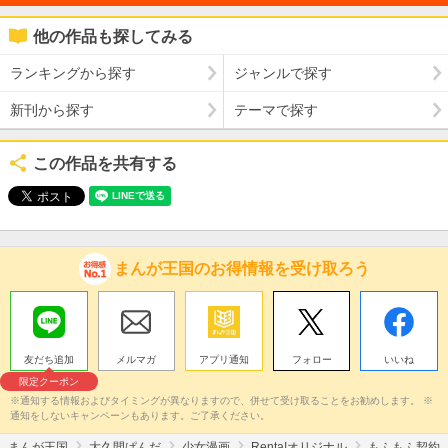
他の作品も探してみる
ランキングから探す
ジャンルで探す
新刊から探す
テーマで探す
この作品を共有する
まんが王国のお得情報を受け取ろう
友だち追加
メルマガ
アプリ通知
フォロー
いいね
限定クーポン
※通知する情報およびタイミングが異なりますので、併せて受け取ることをお勧めします。 ※
通知をしないキャンペーンもあります。ご了承ください。
まんが王国
大久間ぱんだ
少女漫画
Renta!オリジナル
もふもふ契約