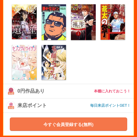
0円作品あり
本棚に入れておこう！
来店ポイント
毎日来店ポイントGET！
今すぐ会員登録する(無料)