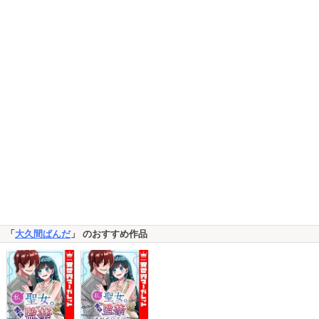
「
大久間ぱんだ
」 のおすすめ作品