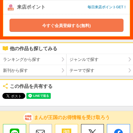
来店ポイント
毎日来店ポイントGET！
今すぐ会員登録する(無料)
他の作品も探してみる
ランキングから探す
ジャンルで探す
新刊から探す
テーマで探す
この作品を共有する
まんが王国のお得情報を受け取ろう