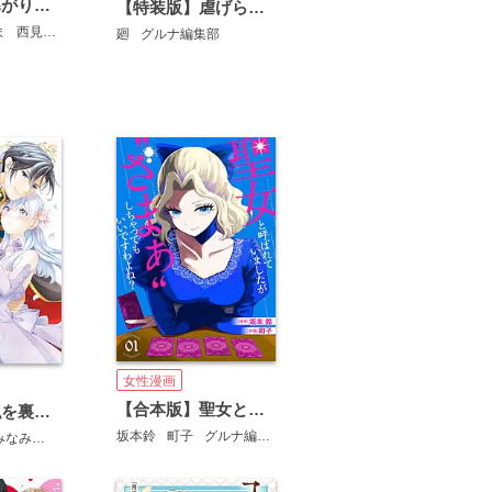
【合本版】寒がり令嬢は白銀伯爵とぬくもりを知る
【特装版】虐げられ令嬢とケガレ公爵～そのケガレ、払ってみせます！～
ま
西見
飴屋ハルユキ
C-Route Studio
グルナ編集部
廻
グルナ編集部
女性漫画
【合本版】聖女と呼ばれていましたが ”ざまぁ”しちゃってもいいですわよね？
【特装版】私を裏切ったはずの公爵様が離婚してくれません
坂本鈴
町子
グルナ編集部
みなみ
エトワール編集部