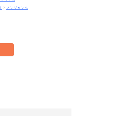
画
ノンジャンル
結