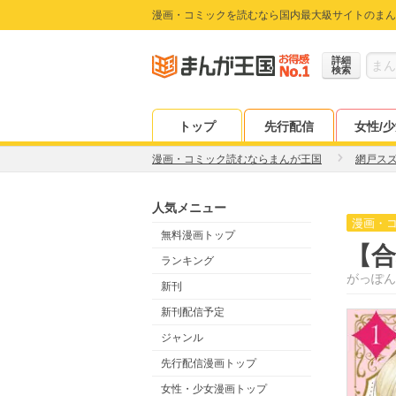
漫画・コミックを読むなら国内最大級サイトのまん
詳細
検索
トップ
先行配信
女性/
漫画・コミック読むならまんが王国
網戸ス
人気メニュー
漫画・
無料漫画トップ
【
ランキング
がっぽん
新刊
新刊配信予定
ジャンル
先行配信漫画トップ
女性・少女漫画トップ