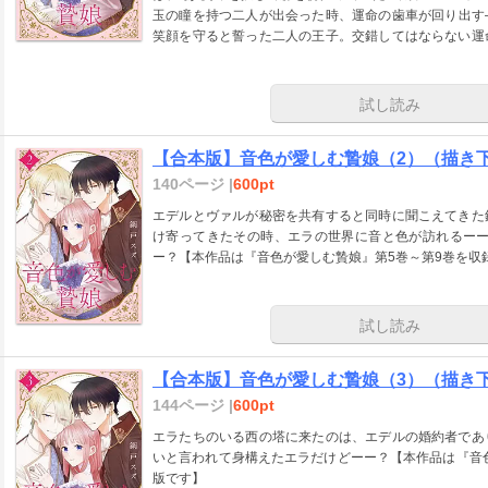
玉の瞳を持つ二人が出会った時、運命の歯車が回り出す
笑顔を守ると誓った二人の王子。交錯してはならない運
作品は『音色が愛しむ贄娘』第1巻～第4巻を収録した合
試し読み
【合本版】音色が愛しむ贄娘（2）（描き
140ページ |
600pt
エデルとヴァルが秘密を共有すると同時に聞こえてきた
け寄ってきたその時、エラの世界に音と色が訪れるーー
ー？【本作品は『音色が愛しむ贄娘』第5巻～第9巻を収
試し読み
【合本版】音色が愛しむ贄娘（3）（描き
144ページ |
600pt
エラたちのいる西の塔に来たのは、エデルの婚約者であ
いと言われて身構えたエラだけどーー？【本作品は『音色
版です】