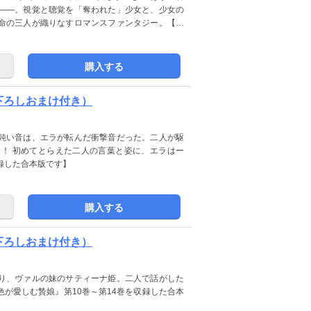
――。視覚と聴覚を「奪われた」少女と、少女の
命の三人が織りなすロマンスファンタジー。【本
本版です】
購入する
下ろしおまけ付き）
鈍い音は、エラが転んだ衝撃音だった。二人が駆
！ 初めてとらえた二人の言葉と姿に、エラはー
録した合本版です】
購入する
下ろしおまけ付き）
り、ヴァルの妹のサティーナ姫。二人で話がした
が愛しむ贄娘』第10巻～第14巻を収録した合本