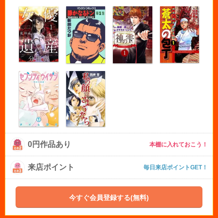
0円作品あり
本棚に入れておこう！
来店ポイント
毎日来店ポイントGET！
今すぐ会員登録する(無料)