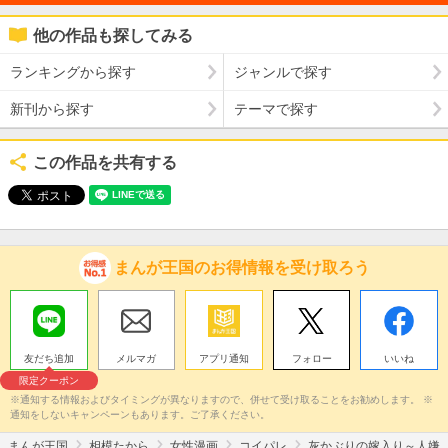
他の作品も探してみる
ランキングから探す
ジャンルで探す
新刊から探す
テーマで探す
この作品を共有する
まんが王国のお得情報を受け取ろう
友だち追加
メルマガ
アプリ通知
フォロー
いいね
限定クーポン
※通知する情報およびタイミングが異なりますので、併せて受け取ることをお勧めします。 ※
通知をしないキャンペーンもあります。ご了承ください。
まんが王国
相模たから
女性漫画
コイパレ
灰かぶりの嫁入り～人嫌