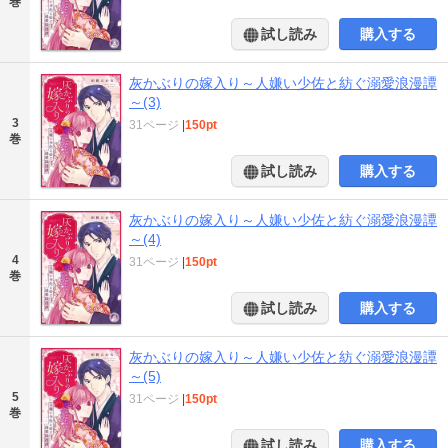
巻
試し読み
購入する
灰かぶりの嫁入り～人嫌い少佐と紡ぐ溺愛浪漫譚
～(3)
3
31ページ
|
150pt
巻
試し読み
購入する
灰かぶりの嫁入り～人嫌い少佐と紡ぐ溺愛浪漫譚
～(4)
4
31ページ
|
150pt
巻
試し読み
購入する
灰かぶりの嫁入り～人嫌い少佐と紡ぐ溺愛浪漫譚
～(5)
5
31ページ
|
150pt
巻
試し読み
購入する