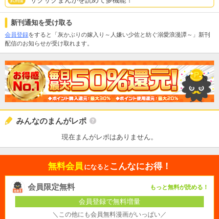
新刊通知を受け取る
会員登録
をすると「灰かぶりの嫁入り～人嫌い少佐と紡ぐ溺愛浪漫譚～」新刊
配信のお知らせが受け取れます。
みんなのまんがレポ
現在まんがレポはありません。
無料会員
こんなにお得！
になると
会員限定無料
もっと無料が読める！
会員登録で無料増量
＼この他にも会員無料漫画がいっぱい／