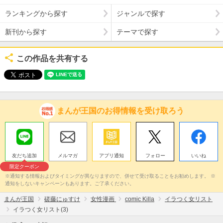
ランキングから探す
ジャンルで探す
新刊から探す
テーマで探す
この作品を共有する
まんが王国のお得情報を受け取ろう
友だち追加
メルマガ
アプリ通知
フォロー
いいね
限定クーポン
※通知する情報およびタイミングが異なりますので、併せて受け取ることをお勧めします。 ※
通知をしないキャンペーンもあります。ご了承ください。
まんが王国
磋藤にゅすけ
女性漫画
comic Killa
イラつく女リスト
イラつく女リスト(3)