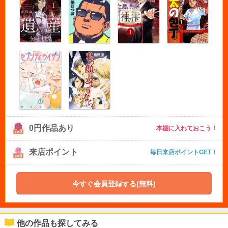
0円作品あり
本棚に入れておこう！
来店ポイント
毎日来店ポイントGET！
今すぐ会員登録する(無料)
他の作品も探してみる