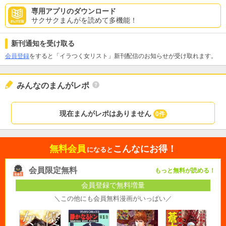
専用アプリのダウンロード
サクサクまんがを読めて多機能！
新刊通知を受け取る
会員登録
をすると「イラつく女リスト」新刊配信のお知らせが受け取れます。
みんなのまんがレポ
現在まんがレポはありません
0件
無料会員
こんなにお得！
になると
会員限定無料
もっと無料が読める！
会員登録で無料増量
＼この他にも会員無料漫画がいっぱい／