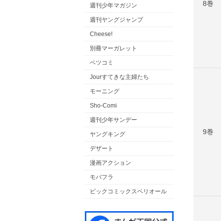
8巻
週刊少年マガジン
週刊ヤングジャンプ
Cheese!
別冊マーガレット
ベツコミ
Jourすてきな主婦たち
モーニング
Sho-Comi
週刊少年サンデー
9巻
ヤングキング
デザート
漫画アクション
モバフラ
ビックコミックスペリオール