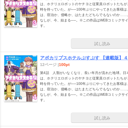
は、ホテリエロボットのヤチヨと従業員ロボットたちが
時を待っていた。が──100年ぶりにやってきたお客様
は、宿泊か、侵略か、はたまたどちらでもないのか……
なしが、今、始まる──。※この作品はWEBコミックサ
す。
試し読み
アポカリプスホテルぷすぷす 【連載版】４
12ページ |
100pt
第4話 人類がいなくなり、長い年月が流れた地球。日
は、ホテリエロボットのヤチヨと従業員ロボットたちが
時を待っていた。が──100年ぶりにやってきたお客様
は、宿泊か、侵略か、はたまたどちらでもないのか……
なしが、今、始まる──。※この作品はWEBコミックサ
す。
試し読み