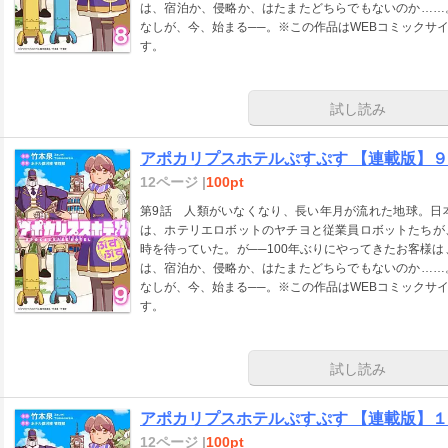
は、宿泊か、侵略か、はたまたどちらでもないのか……
なしが、今、始まる──。※この作品はWEBコミックサ
す。
試し読み
アポカリプスホテルぷすぷす 【連載版】９
12ページ |
100pt
第9話 人類がいなくなり、長い年月が流れた地球。日
は、ホテリエロボットのヤチヨと従業員ロボットたちが
時を待っていた。が──100年ぶりにやってきたお客様
は、宿泊か、侵略か、はたまたどちらでもないのか……
なしが、今、始まる──。※この作品はWEBコミックサ
す。
試し読み
アポカリプスホテルぷすぷす 【連載版】
12ページ |
100pt