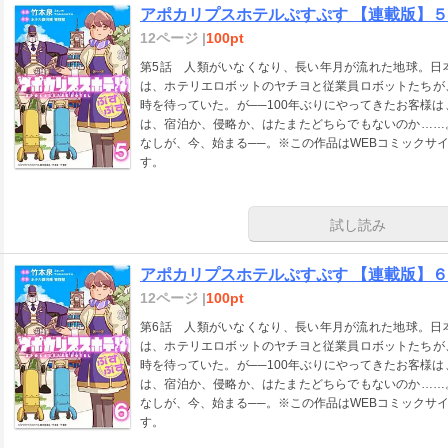
アポカリプスホテルぷすぷす 【連載版】５
12ページ |
100pt
第5話 人類がいなくなり、長い年月が流れた地球。日
は、ホテリエロボットのヤチヨと従業員ロボットたちが
時を待っていた。が──100年ぶりにやってきたお客様
は、宿泊か、侵略か、はたまたどちらでもないのか……
なしが、今、始まる──。※この作品はWEBコミックサ
す。
試し読み
アポカリプスホテルぷすぷす 【連載版】６
12ページ |
100pt
第6話 人類がいなくなり、長い年月が流れた地球。日
は、ホテリエロボットのヤチヨと従業員ロボットたちが
時を待っていた。が──100年ぶりにやってきたお客様
は、宿泊か、侵略か、はたまたどちらでもないのか……
なしが、今、始まる──。※この作品はWEBコミックサ
す。