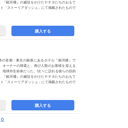
。『銀河楼』の威信をかけたヤチヨたちのおもて
イト「ストーリアダッシュ」にて掲載されたもので
購入する
本の首都・東京の銀座にあるホテル『銀河楼』で
、オーナーの帰還と、再び人類のお客様を迎える
は、地球外生命体だった。!次々に訪れる彼らの目的
。『銀河楼』の威信をかけたヤチヨたちのおもて
イト「ストーリアダッシュ」にて掲載されたもので
購入する
１０