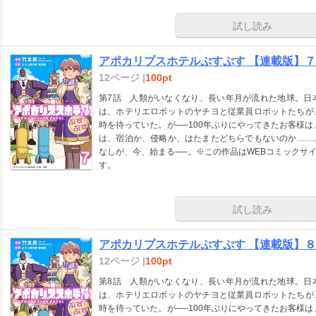
試し読み
アポカリプスホテルぷすぷす 【連載版】７
12ページ |
100pt
第7話 人類がいなくなり、長い年月が流れた地球。日
は、ホテリエロボットのヤチヨと従業員ロボットたちが
時を待っていた。が──100年ぶりにやってきたお客様
は、宿泊か、侵略か、はたまたどちらでもないのか……
なしが、今、始まる──。※この作品はWEBコミックサ
す。
試し読み
アポカリプスホテルぷすぷす 【連載版】８
12ページ |
100pt
第8話 人類がいなくなり、長い年月が流れた地球。日
は、ホテリエロボットのヤチヨと従業員ロボットたちが
時を待っていた。が──100年ぶりにやってきたお客様