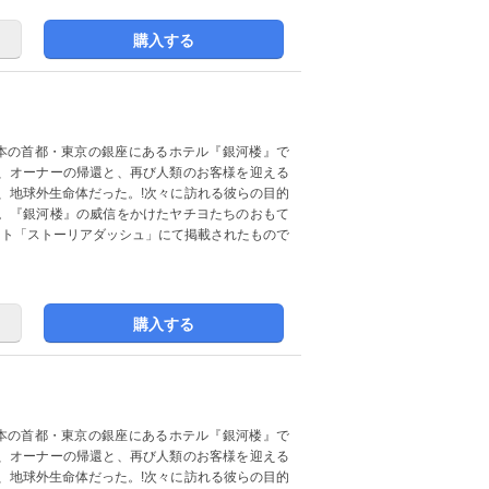
購入する
本の首都・東京の銀座にあるホテル『銀河楼』で
、オーナーの帰還と、再び人類のお客様を迎える
は、地球外生命体だった。!次々に訪れる彼らの目的
。『銀河楼』の威信をかけたヤチヨたちのおもて
イト「ストーリアダッシュ」にて掲載されたもので
購入する
本の首都・東京の銀座にあるホテル『銀河楼』で
、オーナーの帰還と、再び人類のお客様を迎える
は、地球外生命体だった。!次々に訪れる彼らの目的