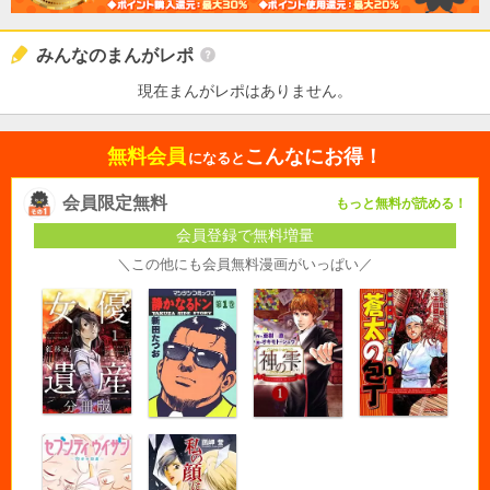
みんなのまんがレポ
現在まんがレポはありません。
無料会員
こんなにお得！
になると
会員限定無料
もっと無料が読める！
会員登録で無料増量
＼この他にも会員無料漫画がいっぱい／